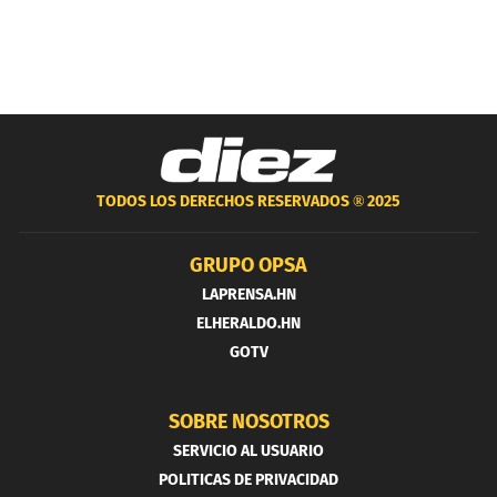
TODOS LOS DERECHOS RESERVADOS ®
2025
GRUPO OPSA
LAPRENSA.HN
ELHERALDO.HN
GOTV
SOBRE NOSOTROS
SERVICIO AL USUARIO
POLITICAS DE PRIVACIDAD