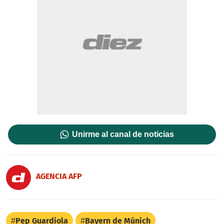
Unirme al canal de noticias
AGENCIA AFP
Pep Guardiola
Bayern de Múnich