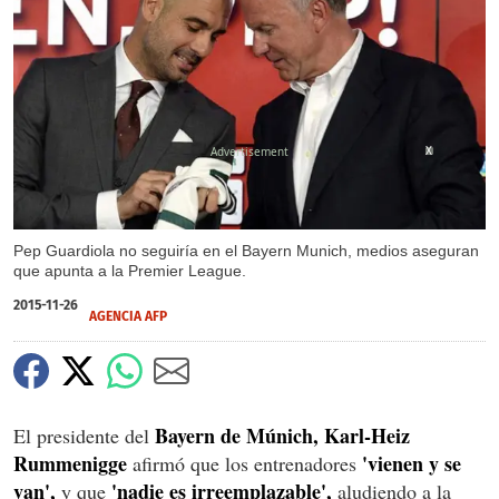
X
Pep Guardiola no seguiría en el Bayern Munich, medios aseguran
que apunta a la Premier League.
2015-11-26
AGENCIA AFP
Bayern de Múnich, Karl-Heiz
El presidente del
Rummenigge
'vienen y se
afirmó que los entrenadores
van',
'nadie es irreemplazable',
y que
aludiendo a la