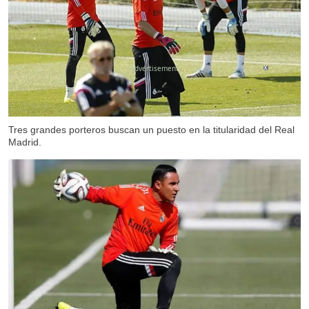
X
Tres grandes porteros buscan un puesto en la titularidad del Real
Madrid.