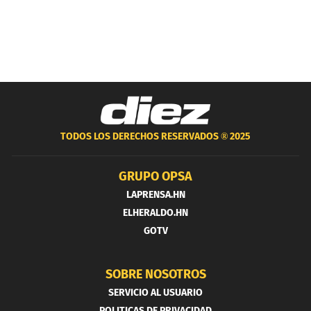
TODOS LOS DERECHOS RESERVADOS ®
2025
GRUPO OPSA
LAPRENSA.HN
ELHERALDO.HN
GOTV
SOBRE NOSOTROS
SERVICIO AL USUARIO
POLITICAS DE PRIVACIDAD