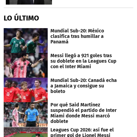
LO ÚLTIMO
Mundial Sub-20: México
clasifica tras humillar a
Panamá
Messi llegó a 921 goles tras
su doblete en la Leagues Cup
con el Inter Miami
Mundial Sub-20: Canadá echa
a Jamaica y consigue su
boleto
Por qué Said Martínez
suspendió el partido de Inter
Miami donde Messi marcó
doblete
Leagues Cup 2026: así fue el
primer gol de Lionel Messi