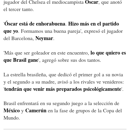
Oscar
jugador del Chelsea el mediocampista
, que anotó
el tercer tanto.
Óscar está de enhorabuena
Hizo más en el partido
'
.
que yo
. Formamos una buena pareja', expresó el jugador
Neymar
del Barcelona,
.
lo que quiero es
'Más que ser goleador en este encuentro,
que Brasil gane
', agregó sobre sus dos tantos.
La estrella brasileña, que dedicó el primer gol a su novia
y el segundo a su madre, avisó a los rivales ve venideros:
tendrán que venir más preparados psicológicamente
'
'.
Brasil enfrentará en su segundo juego a la selección de
México
Camerún
y
en la fase de grupos de la Copa del
Mundo.