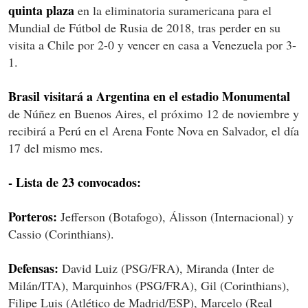
quinta plaza
en la eliminatoria suramericana para el
Mundial de Fútbol de Rusia de 2018, tras perder en su
visita a Chile por 2-0 y vencer en casa a Venezuela por 3-
1.
Brasil visitará a Argentina en el estadio Monumental
de Núñez en Buenos Aires, el próximo 12 de noviembre y
recibirá a Perú en el Arena Fonte Nova en Salvador, el día
17 del mismo mes.
- Lista de 23 convocados:
Porteros:
Jefferson (Botafogo), Álisson (Internacional) y
Cassio (Corinthians).
Defensas:
David Luiz (PSG/FRA), Miranda (Inter de
Milán/ITA), Marquinhos (PSG/FRA), Gil (Corinthians),
Filipe Luis (Atlético de Madrid/ESP), Marcelo (Real