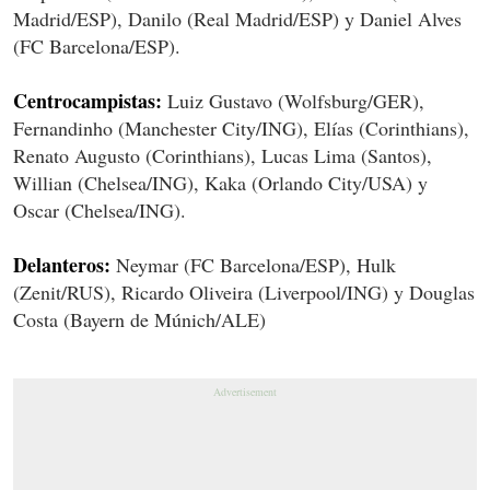
Madrid/ESP), Danilo (Real Madrid/ESP) y Daniel Alves
(FC Barcelona/ESP).
Centrocampistas:
Luiz Gustavo (Wolfsburg/GER),
Fernandinho (Manchester City/ING), Elías (Corinthians),
Renato Augusto (Corinthians), Lucas Lima (Santos),
Willian (Chelsea/ING), Kaka (Orlando City/USA) y
Oscar (Chelsea/ING).
Delanteros:
Neymar (FC Barcelona/ESP), Hulk
(Zenit/RUS), Ricardo Oliveira (Liverpool/ING) y Douglas
Costa (Bayern de Múnich/ALE)