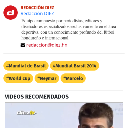
REDACCIÓN DIEZ
Redacción DIEZ
Equipo compuesto por periodistas, editores y
diseñadores especializados exclusivamente en el área
deportiva, con un conocimiento profundo del fútbol
hondureño e internacional.
redaccion@diez.hn
Mundial de Brasil
Mundial Brasil 2014
World cup
Neymar
Marcelo
VIDEOS RECOMENDADOS