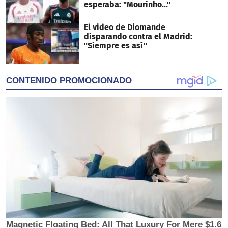
esperaba: "Mourinho..."
El video de Diomande
disparando contra el Madrid:
"Siempre es así"