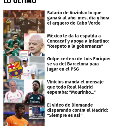
LO ÚLTIMO
Salario de Vozinha: lo que
ganará al año, mes, día y hora
el arquero de Cabo Verde
México le da la espalda a
Concacaf y apoya a Infantino:
"Respeto a la gobernanza"
Golpe certero de Luis Enrique:
se va del Barcelona para
jugar en el PSG
Vinicius manda el mensaje
que todo Real Madrid
esperaba: "Mourinho..."
El video de Diomande
disparando contra el Madrid:
"Siempre es así"