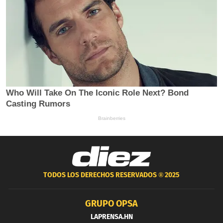
TODOS LOS DERECHOS RESERVADOS ®
2025
GRUPO OPSA
LAPRENSA.HN