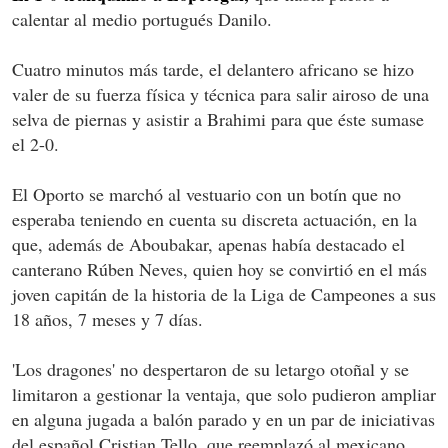
calentar al medio portugués Danilo.
Cuatro minutos más tarde, el delantero africano se hizo
valer de su fuerza física y técnica para salir airoso de una
selva de piernas y asistir a Brahimi para que éste sumase
el 2-0.
El Oporto se marchó al vestuario con un botín que no
esperaba teniendo en cuenta su discreta actuación, en la
que, además de Aboubakar, apenas había destacado el
canterano Rúben Neves, quien hoy se convirtió en el más
joven capitán de la historia de la Liga de Campeones a sus
18 años, 7 meses y 7 días.
'Los dragones' no despertaron de su letargo otoñal y se
limitaron a gestionar la ventaja, que solo pudieron ampliar
en alguna jugada a balón parado y en un par de iniciativas
del español Cristian Tello, que reemplazó al mexicano