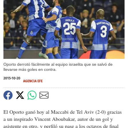
X
Oporto derrotó fácilmente al equipo israelita que se salvó de
llevarse más goles en contra.
2015-10-20
AGENCIA EFE
El Oporto ganó hoy al Maccabi de Tel Aviv (2-0) gracias
a un inspirado Vincent Aboubakar, autor de un gol y
asistente en otro, y perfiló su pase a los octavos de final