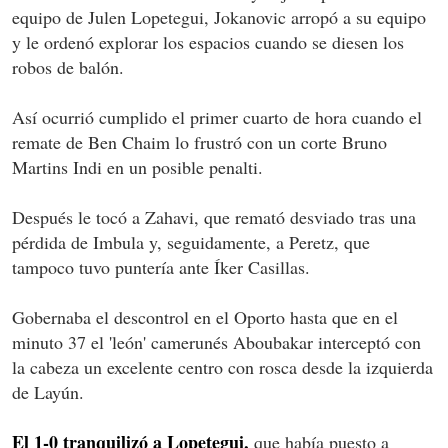
equipo de Julen Lopetegui, Jokanovic arropó a su equipo
y le ordenó explorar los espacios cuando se diesen los
robos de balón.
Así ocurrió cumplido el primer cuarto de hora cuando el
remate de Ben Chaim lo frustró con un corte Bruno
Martins Indi en un posible penalti.
Después le tocó a Zahavi, que remató desviado tras una
pérdida de Imbula y, seguidamente, a Peretz, que
tampoco tuvo puntería ante Íker Casillas.
Gobernaba el descontrol en el Oporto hasta que en el
minuto 37 el 'león' camerunés Aboubakar interceptó con
la cabeza un excelente centro con rosca desde la izquierda
de Layún.
El 1-0 tranquilizó a Lopetegui,
que había puesto a