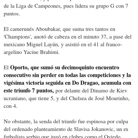
de la Liga de Campeones, pues lidera su grupo G con 7
puntos.
El camerunés Aboubakar, que suma tres tantos en
'Champions', anotó de cabeza en el minuto 37, a pase del
mexicano Miguel Layún, y asistió en el 41 al franco-
argelino Yacine Brahimi.
Oporto, que sumó su decimoquinto encuentro
El
consecutivo sin perder en todas las competiciones y la
vigésima victoria seguida en Do Dragao, acumula con
este triunfo 7 puntos,
por delante del Dinamo de Kiev
ucraniano, que tiene 5, y del Chelsea de José Mourinho,
con 4.
No obstante, la senda del triunfo fue espinosa por culpa
del ordenado planteamiento de Slavisa Jokanovic, un ex
futbolista serbio que jugó en clubes como el Oviedo,