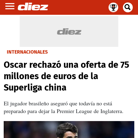
INTERNACIONALES
Oscar rechazó una oferta de 75
millones de euros de la
Superliga china
El jugador brasileño aseguró que todavía no está
preparado para dejar la Premier League de Inglaterra.