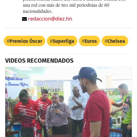
una red con más de tres mil periodistas de 60
nacionalidades.
redaccion@diez.hn
Premios Óscar
Superliga
Euros
Chelsea
VIDEOS RECOMENDADOS