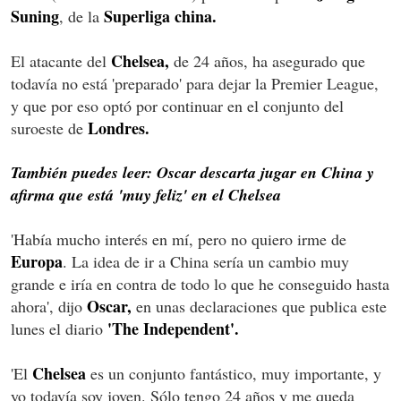
Suning
Superliga china.
, de la
Chelsea,
El atacante del
de 24 años, ha asegurado que
todavía no está 'preparado' para dejar la Premier League,
y que por eso optó por continuar en el conjunto del
Londres.
suroeste de
También puedes leer: Oscar descarta jugar en China y
afirma que está 'muy feliz' en el Chelsea
'Había mucho interés en mí, pero no quiero irme de
Europa
. La idea de ir a China sería un cambio muy
grande e iría en contra de todo lo que he conseguido hasta
Oscar,
ahora', dijo
en unas declaraciones que publica este
'The Independent'.
lunes el diario
Chelsea
'El
es un conjunto fantástico, muy importante, y
yo todavía soy joven. Sólo tengo 24 años y me queda