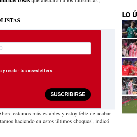
LO 
LISTAS
 y recibir tus newsletters.
SUSCRIBIRSE
Ahora estamos más estables y estoy feliz de acabar
estamos haciendo en estos últimos choques', indicó