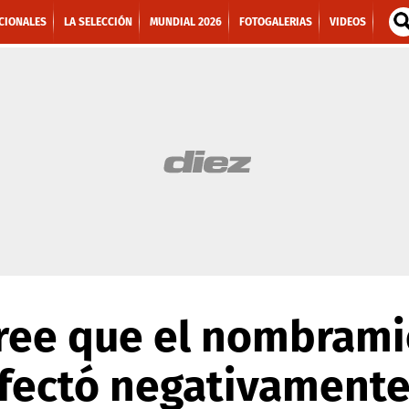
CIONALES
LA SELECCIÓN
MUNDIAL 2026
FOTOGALERIAS
VIDEOS
cree que el nombram
fectó negativamente 