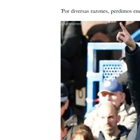
'Por diversas razones, perdimos enc
X