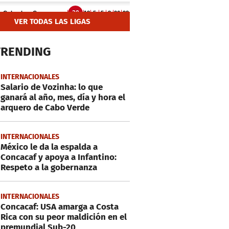
VER TODAS LAS LIGAS
TRENDING
INTERNACIONALES
Salario de Vozinha: lo que
ganará al año, mes, día y hora el
arquero de Cabo Verde
INTERNACIONALES
México le da la espalda a
Concacaf y apoya a Infantino:
Respeto a la gobernanza
INTERNACIONALES
Concacaf: USA amarga a Costa
Rica con su peor maldición en el
premundial Sub-20