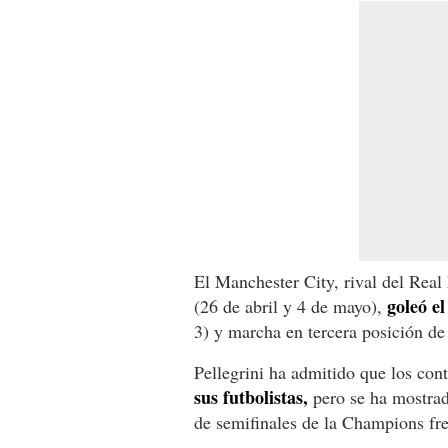
El Manchester City, rival del Rea
goleó e
(26 de abril y 4 de mayo),
3) y marcha en tercera posición de
Pellegrini ha admitido que los con
sus futbolistas,
pero se ha mostrad
de semifinales de la Champions fre