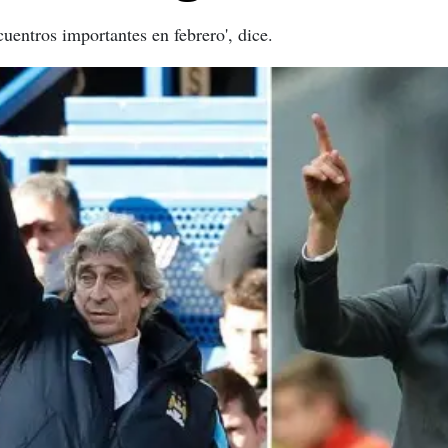
uentros importantes en febrero', dice.