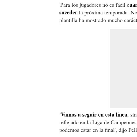
uan
'Para los jugadores no es fácil c
suceder
la próxima temporada. No e
plantilla ha mostrado mucho caráct
'Vamos a seguir en esta línea
, si
reflejado en la Liga de Campeones
podemos estar en la final', dijo Pell