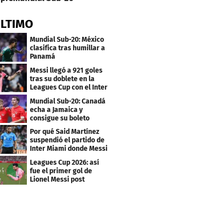
ÚLTIMO
Mundial Sub-20: México
clasifica tras humillar a
Panamá
Messi llegó a 921 goles
tras su doblete en la
Leagues Cup con el Inter
Miami
Mundial Sub-20: Canadá
echa a Jamaica y
consigue su boleto
Por qué Said Martínez
suspendió el partido de
Inter Miami donde Messi
marcó doblete
Leagues Cup 2026: así
fue el primer gol de
Lionel Messi post
Mundial