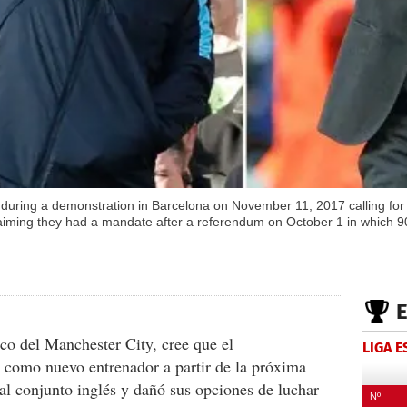
uring a demonstration in Barcelona on November 11, 2017 calling for th
aiming they had a mandate after a referendum on October 1 in which 90
ico del Manchester City, cree que el
LIGA 
como nuevo entrenador a partir de la próxima
al conjunto inglés y dañó sus opciones de luchar