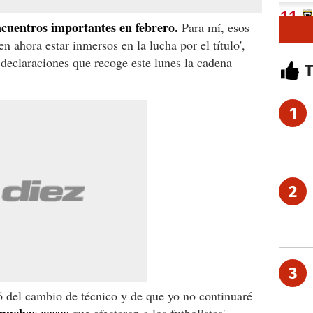
cuentros importantes en febrero.
Para mí, esos
n ahora estar inmersos en la lucha por el título',
 declaraciones que recoge este lunes la cadena
1
2
3
ó del cambio de técnico y de que yo no continuaré
muchas cosas
que afectaron a los futbolistas',