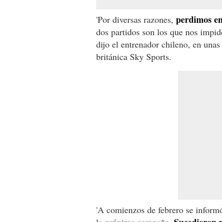
perdimos en
'Por diversas razones,
dos partidos son los que nos impide
dijo el entrenador chileno, en unas
británica Sky Sports.
'A comienzos de febrero se inform
Sucedieron 
la próxima campaña.