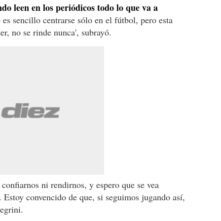
do leen en los periódicos todo lo que va a
s sencillo centrarse sólo en el fútbol, pero esta
er, no se rinde nunca', subrayó.
n confiarnos ni rendirnos, y espero que se vea
. Estoy convencido de que, si seguimos jugando así,
egrini.