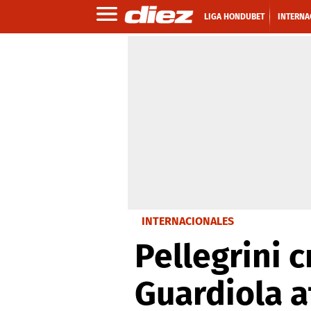
LIGA HONDUBET
INTERNA
INTERNACIONALES
Pellegrini 
Guardiola a