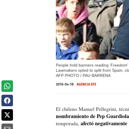
People hold banners reading 'Freedom' d
Lawmakers opted to split from Spain, cl
AFP PHOTO / PAU BARRENA
2016-04-18
AGENCIA EFE
El chileno Manuel Pellegrini, técn
nombramiento de Pep Guardiola
afectó negativamente
temporada,