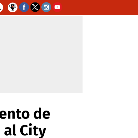
iento de
al City