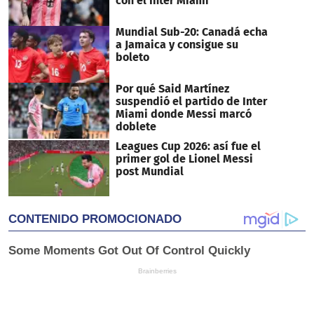
con el Inter Miami
Mundial Sub-20: Canadá echa
a Jamaica y consigue su
boleto
Por qué Said Martínez
suspendió el partido de Inter
Miami donde Messi marcó
doblete
Leagues Cup 2026: así fue el
primer gol de Lionel Messi
post Mundial