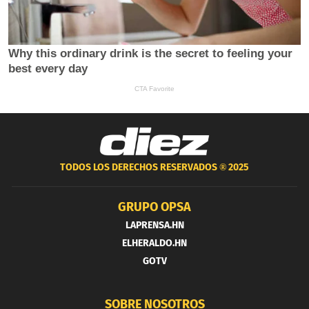
TODOS LOS DERECHOS RESERVADOS ®
2025
GRUPO OPSA
LAPRENSA.HN
ELHERALDO.HN
GOTV
SOBRE NOSOTROS