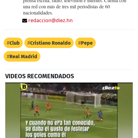
prensa escrita, radio, televisión e internet. Cuenta con
una red con más de tres mil periodistas de 60
nacionalidades.
redaccion@diez.hn
Club
Cristiano Ronaldo
Pepe
Real Madrid
VIDEOS RECOMENDADOS