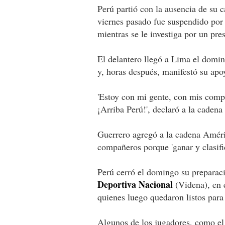
Perú partió con la ausencia de su 
viernes pasado fue suspendido por
mientras se le investiga por un pre
El delantero llegó a Lima el domin
y, horas después, manifestó su apo
'Estoy con mi gente, con mis comp
¡Arriba Perú!', declaró a la cadena 
Guerrero agregó a la cadena Améric
compañeros porque 'ganar y clasific
Perú cerró el domingo su preparac
Deportiva Nacional
(Videna), en e
quienes luego quedaron listos para 
Algunos de los jugadores, como el