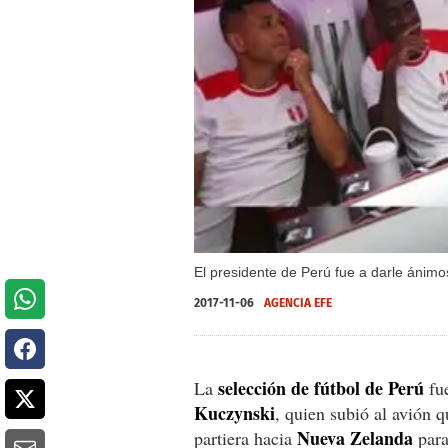
El presidente de Perú fue a darle ánimos
2017-11-06
AGENCIA EFE
selección de fútbol de Perú
La
fue
Kuczynski
, quien subió al avión q
Nueva Zelanda
partiera hacia
para