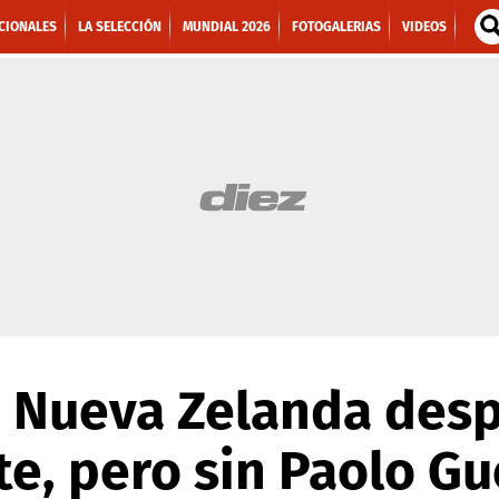
CIONALES
LA SELECCIÓN
MUNDIAL 2026
FOTOGALERIAS
VIDEOS
a Nueva Zelanda des
te, pero sin Paolo Gu