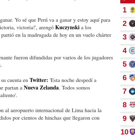
anar. Yo sé que Perú va a ganar y estoy aquí para
Kuczynski
ctoria, victoria!', arengó
a los
 partió en la madrugada de hoy en un vuelo chárter
rnante fueron difundidas por varios de los jugadores
.
Twitter:
n su cuenta en
'Esta noche despedí a
Nueva Zelanda
ue partan a
. Todos somos
liento'.
n al aeropuerto internacional de Lima hacia la
idos por cientos de hinchas que llegaron con