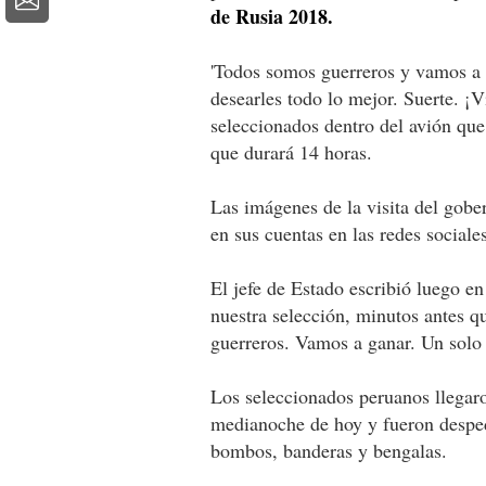
de Rusia 2018.
'Todos somos guerreros y vamos a g
desearles todo lo mejor. Suerte. ¡Vi
seleccionados dentro del avión que
que durará 14 horas.
Las imágenes de la visita del gobe
en sus cuentas en las redes sociales
El jefe de Estado escribió luego e
nuestra selección, minutos antes q
guerreros. Vamos a ganar. Un solo a
Los seleccionados peruanos llegaro
medianoche de hoy y fueron desped
bombos, banderas y bengalas.