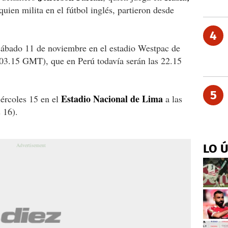
 quien milita en el fútbol inglés, partieron desde
4
sábado 11 de noviembre en el estadio Westpac de
(03.15 GMT), que en Perú todavía serán las 22.15
5
Estadio Nacional de Lima
iércoles 15 en el
a las
 16).
LO 