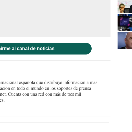
irme al canal de noticias
ernacional española que distribuye información a más
ción en todo el mundo en los soportes de prensa
ternet. Cuenta con una red con más de tres mil
es.