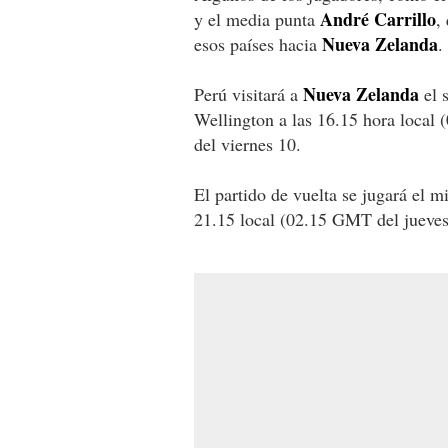
André Carrillo
y el media punta
,
Nueva Zelanda
esos países hacia
.
Nueva Zelanda
Perú visitará a
el 
Wellington a las 16.15 hora local 
del viernes 10.
El partido de vuelta se jugará el m
21.15 local (02.15 GMT del jueves