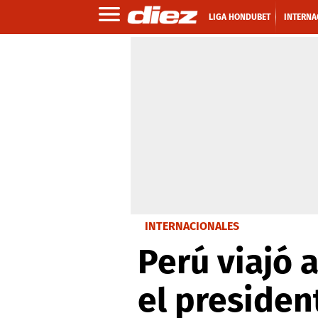
LIGA HONDUBET
INTERNA
INTERNACIONALES
Perú viajó 
el presiden