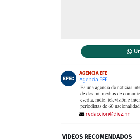
Un
AGENCIA EFE
Agencia EFE
Es una agencia de noticias int
de dos mil medios de comunica
escrita, radio, televisión e in
periodistas de 60 nacionalidad
redaccion@diez.hn
VIDEOS RECOMENDADOS