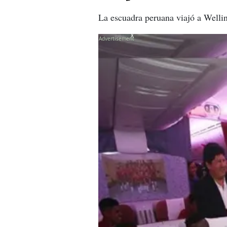
La escuadra peruana viajó a Welli
X