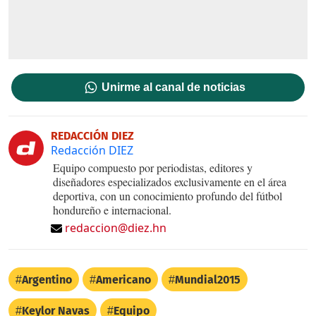
Unirme al canal de noticias
REDACCIÓN DIEZ
Redacción DIEZ
Equipo compuesto por periodistas, editores y
diseñadores especializados exclusivamente en el área
deportiva, con un conocimiento profundo del fútbol
hondureño e internacional.
redaccion@diez.hn
Argentino
Americano
Mundial2015
Keylor Navas
Equipo