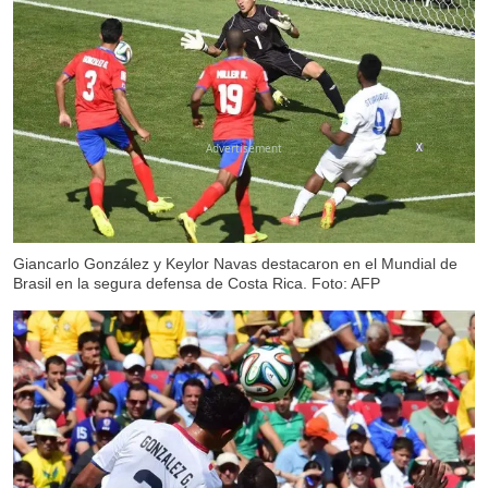
X
Giancarlo González y Keylor Navas destacaron en el Mundial de
Brasil en la segura defensa de Costa Rica. Foto: AFP