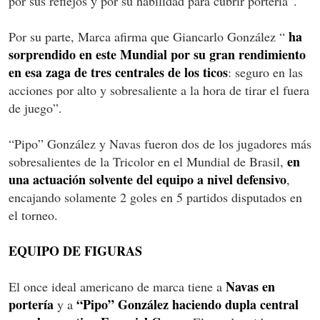
por sus reflejos y por su habilidad para cubrir portería”.
ha
Por su parte, Marca afirma que Giancarlo González “
sorprendido en este Mundial por su gran rendimiento
en esa zaga de tres centrales de los ticos
: seguro en las
acciones por alto y sobresaliente a la hora de tirar el fuera
de juego”.
“Pipo” González y Navas fueron dos de los jugadores más
en
sobresalientes de la Tricolor en el Mundial de Brasil,
una actuación solvente del equipo a nivel defensivo
,
encajando solamente 2 goles en 5 partidos disputados en
el torneo.
EQUIPO DE FIGURAS
Navas en
El once ideal americano de marca tiene a
portería
“Pipo” González haciendo dupla central
y a