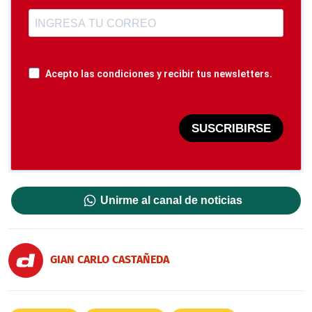
Acepto las condiciones y recibir tus newsletters.
SUSCRIBIRSE
Unirme al canal de noticias
GIAN CARLO CASTAÑEDA