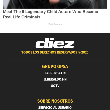
TODOS LOS DERECHOS RESERVADOS ®
2025
GRUPO OPSA
LAPRENSA.HN
ELHERALDO.HN
GOTV
SOBRE NOSOTROS
SERVICIO AL USUARIO