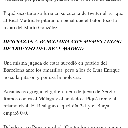
Piqué sacó toda su furia en su cuenta de twitter al ver que
al Real Madrid le pitaran un penal que el balón tocó la
mano del Mario González.
DESTRAZAN A BARCELONA CON MEMES LUEGO
DE TRIUNFO DEL REAL MADRID
Una misma jugada de estas sucedió en partido del
Barcelona ante los amarillos, pero a los de Luis Enrique
no se la pitaron y por esa la molestia.
Además se agregan el gol en fuera de juego de Sergio
Ramos contra el Málaga y el anulado a Piqué frente al
mismo rival. El Real ganó aquel día 2-1 y el Barça
empató 0-0.
Debido a eso Piqué escribió: 'Contra los mismos equipos.