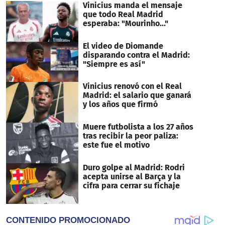
Vinicius manda el mensaje
que todo Real Madrid
esperaba: "Mourinho..."
El video de Diomande
disparando contra el Madrid:
"Siempre es así"
Vinicius renovó con el Real
Madrid: el salario que ganará
y los años que firmó
Muere futbolista a los 27 años
tras recibir la peor paliza:
este fue el motivo
Duro golpe al Madrid: Rodri
acepta unirse al Barça y la
cifra para cerrar su fichaje