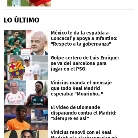
LO ÚLTIMO
México le da la espalda a
Concacaf y apoya a Infantino:
"Respeto a la gobernanza"
Golpe certero de Luis Enrique:
se va del Barcelona para
jugar en el PSG
Vinicius manda el mensaje
que todo Real Madrid
esperaba: "Mourinho..."
El video de Diomande
disparando contra el Madrid:
"Siempre es así"
Vinicius renovó con el Real
Madrid: el salario que ganará