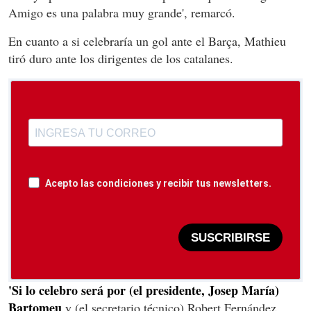
Amigo es una palabra muy grande', remarcó.
En cuanto a si celebraría un gol ante el Barça, Mathieu
tiró duro ante los dirigentes de los catalanes.
Acepto las condiciones y recibir tus newsletters.
SUSCRIBIRSE
'Si lo celebro será por (el presidente, Josep María)
Bartomeu
y (el secretario técnico) Robert Fernández,