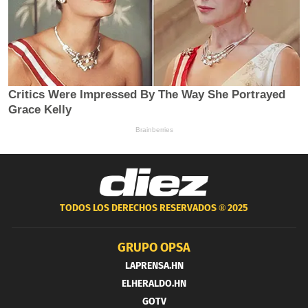
TODOS LOS DERECHOS RESERVADOS ®
2025
GRUPO OPSA
LAPRENSA.HN
ELHERALDO.HN
GOTV