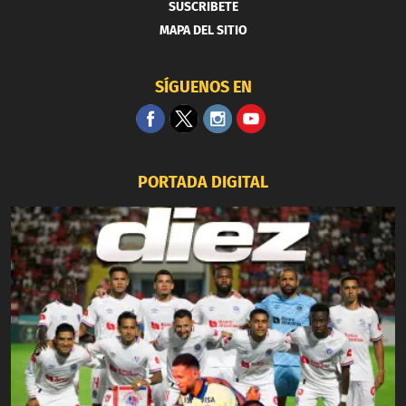
SUSCRIBETE
MAPA DEL SITIO
SÍGUENOS EN
PORTADA DIGITAL