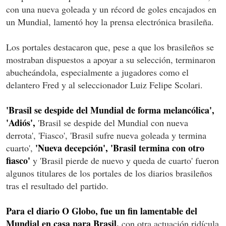
con una nueva goleada y un récord de goles encajados en
un Mundial, lamentó hoy la prensa electrónica brasileña.
Los portales destacaron que, pese a que los brasileños se
mostraban dispuestos a apoyar a su selección, terminaron
abucheándola, especialmente a jugadores como el
delantero Fred y al seleccionador Luiz Felipe Scolari.
'Brasil se despide del Mundial de forma melancólica',
'Adiós',
'Brasil se despide del Mundial con nueva
derrota', 'Fiasco', 'Brasil sufre nueva goleada y termina
'Nueva decepción', 'Brasil termina con otro
cuarto',
fiasco'
y 'Brasil pierde de nuevo y queda de cuarto' fueron
algunos titulares de los portales de los diarios brasileños
tras el resultado del partido.
Para el diario O Globo, fue un fin lamentable del
Mundial en casa para Brasil,
con otra actuación ridícula