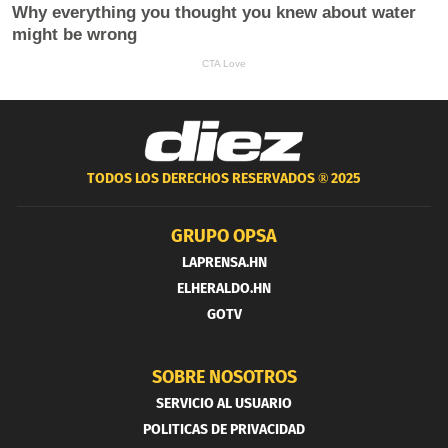
TODOS LOS DERECHOS RESERVADOS ®
2025
GRUPO OPSA
LAPRENSA.HN
ELHERALDO.HN
GOTV
SOBRE NOSOTROS
SERVICIO AL USUARIO
POLITICAS DE PRIVACIDAD