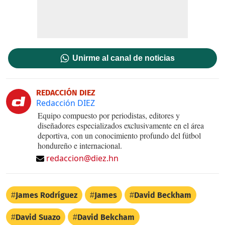
Unirme al canal de noticias
REDACCIÓN DIEZ
Redacción DIEZ
Equipo compuesto por periodistas, editores y
diseñadores especializados exclusivamente en el área
deportiva, con un conocimiento profundo del fútbol
hondureño e internacional.
redaccion@diez.hn
James Rodríguez
James
David Beckham
David Suazo
David Bekcham