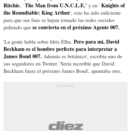
Ritchie
The Man from U.N.C.L.E.'
Knights of
, '
y en '
the Roundtable: King Arthur
', esto ha sido suficiente
para que sus fans se hayan tomado las redes sociales
se convierta en el próximo Agente 007.
pidiendo que
Pero para mí, David
'La gente habla sobre Idris Elba.
Beckham es el hombre perfecto para interpretar a
James Bond 007.
Además es británico', escribía uno de
sus seguidores en Twitter. 'Sería increíble que David
Beckham fuera el próximo James Bond', apuntaba otro.