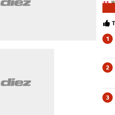
1
2
3