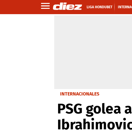
LIGA HONDUBET
INTERNA
INTERNACIONALES
PSG golea 
Ibrahimovic