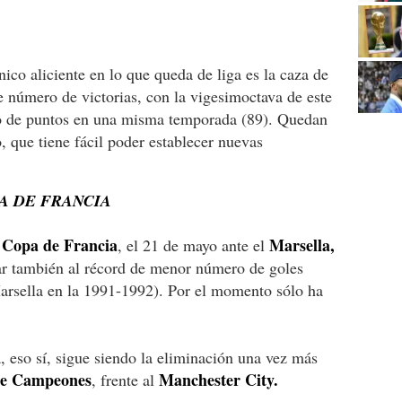
nico aliciente en lo que queda de liga es la caza de
de número de victorias, con la vigesimoctava de este
ro de puntos en una misma temporada (89). Quedan
, que tiene fácil poder establecer nuevas
A DE FRANCIA
Copa de Francia
Marsella,
, el 21 de mayo ante el
rar también al récord de menor número de goles
arsella en la 1991-1992). Por el momento sólo ha
 eso sí, sigue siendo la eliminación una vez más
de Campeones
Manchester City.
, frente al