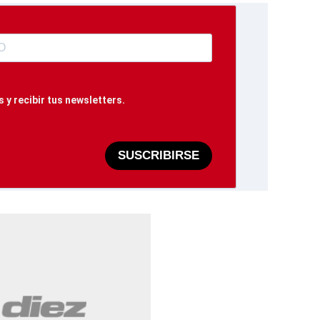
 y recibir tus newsletters.
SUSCRIBIRSE