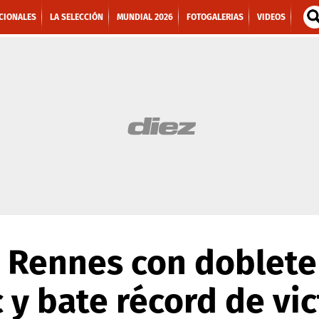
CIONALES
LA SELECCIÓN
MUNDIAL 2026
FOTOGALERIAS
VIDEOS
a Rennes con doblete
 y bate récord de vic