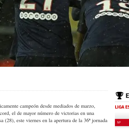
camente campeón desde mediados de marzo,
LIGA 
écord, el de mayor número de victorias en una
 (28), este viernes en la apertura de la 36ª jornada