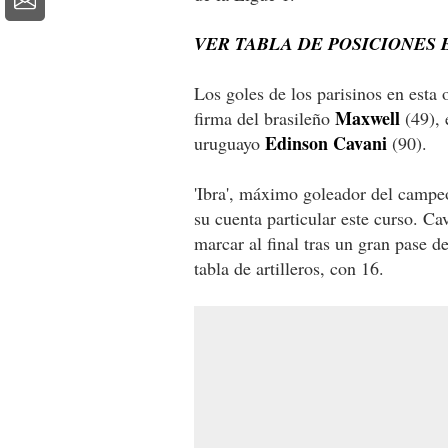
VER TABLA DE POSICIONES 
Los goles de los parisinos en esta 
Maxwell
firma del brasileño
(49), 
Edinson Cavani
uruguayo
(90).
'Ibra', máximo goleador del campe
su cuenta particular este curso. C
marcar al final tras un gran pase d
tabla de artilleros, con 16.