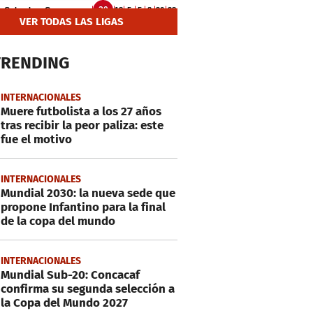
VER TODAS LAS LIGAS
TRENDING
INTERNACIONALES
Muere futbolista a los 27 años
tras recibir la peor paliza: este
fue el motivo
INTERNACIONALES
Mundial 2030: la nueva sede que
propone Infantino para la final
de la copa del mundo
INTERNACIONALES
Mundial Sub-20: Concacaf
confirma su segunda selección a
la Copa del Mundo 2027