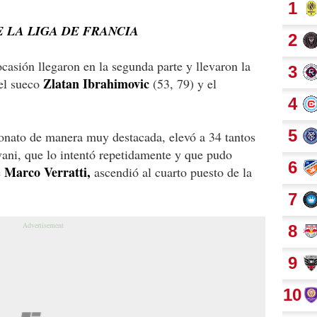
E LA LIGA DE FRANCIA
ocasión llegaron en la segunda parte y llevaron la
Zlatan Ibrahimovic
el sueco
(53, 79) y el
onato de manera muy destacada, elevó a 34 tantos
avani, que lo intentó repetidamente y que pudo
Marco Verratti,
e
ascendió al cuarto puesto de la