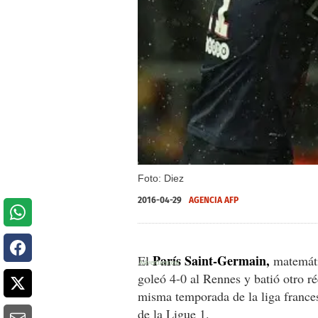
Foto: Diez
2016-04-29
AGENCIA AFP
París Saint-Germain,
El
matemáti
goleó 4-0 al Rennes y batió otro r
misma temporada de la liga francesa
de la Ligue 1.