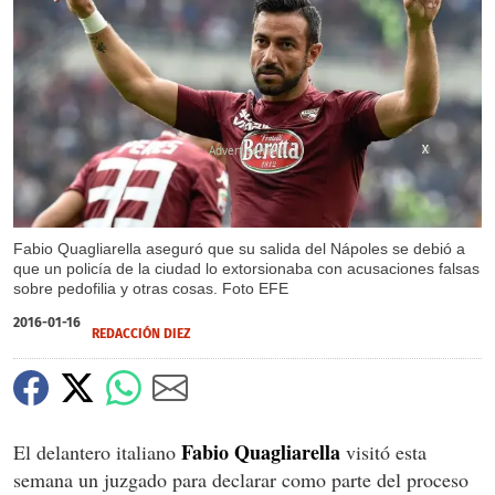
X
X
Fabio Quagliarella aseguró que su salida del Nápoles se debió a
que un policía de la ciudad lo extorsionaba con acusaciones falsas
sobre pedofilia y otras cosas. Foto EFE
2016-01-16
REDACCIÓN DIEZ
Fabio Quagliarella
El delantero italiano
visitó esta
semana un juzgado para declarar como parte del proceso