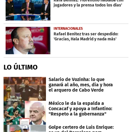
Rafa Benítez: 'Florentino hablaba con
jugadores y la prensa todos los días'
INTERNACIONALES
Rafael Benítez tras ser despedido:
'Gracias, Hala Madrid y nada más'
LO ÚLTIMO
Salario de Vozinha: lo que
ganará al año, mes, día y hora
el arquero de Cabo Verde
México le da la espalda a
Concacaf y apoya a Infantino:
"Respeto a la gobernanza"
Golpe certero de Luis Enrique: