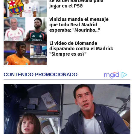
se va del Barcelona para
jugar en el PSG
Vinicius manda el mensaje
que todo Real Madrid
esperaba: "Mourinho..."
El video de Diomande
disparando contra el Madrid:
"Siempre es así"