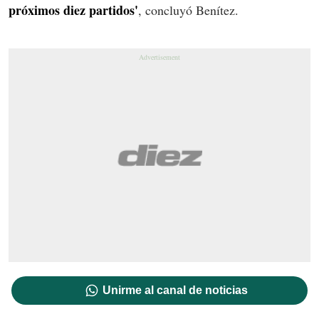
próximos diez partidos'
, concluyó Benítez.
Unirme al canal de noticias