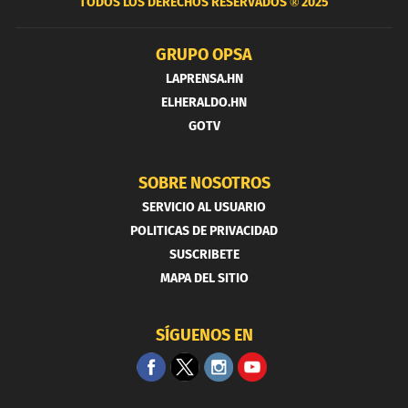
TODOS LOS DERECHOS RESERVADOS ®
2025
GRUPO OPSA
LAPRENSA.HN
ELHERALDO.HN
GOTV
SOBRE NOSOTROS
SERVICIO AL USUARIO
POLITICAS DE PRIVACIDAD
SUSCRIBETE
MAPA DEL SITIO
SÍGUENOS EN