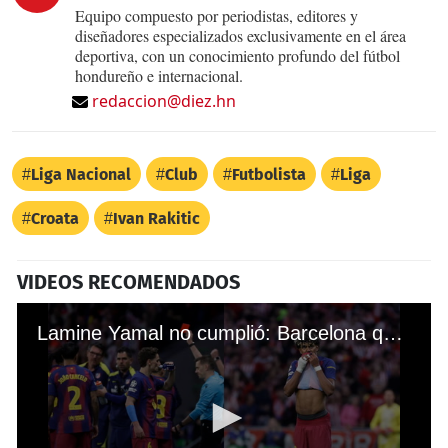
Equipo compuesto por periodistas, editores y
diseñadores especializados exclusivamente en el área
deportiva, con un conocimiento profundo del fútbol
hondureño e internacional.
redaccion@diez.hn
Liga Nacional
Club
Futbolista
Liga
Croata
Ivan Rakitic
VIDEOS RECOMENDADOS
Lamine Yamal no cumplió: Barcelona queda fuera contra el Atlético y la Champions League no es para ellos