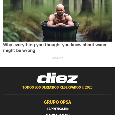
TODOS LOS DERECHOS RESERVADOS ®
2025
GRUPO OPSA
LAPRENSA.HN