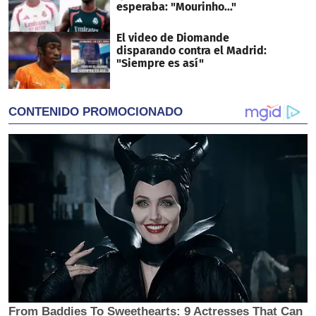
esperaba: "Mourinho..."
El video de Diomande
disparando contra el Madrid:
"Siempre es así"