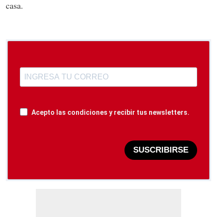
casa.
Acepto las condiciones y recibir tus newsletters.
SUSCRIBIRSE