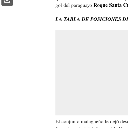
Roque Santa C
gol del paraguayo
LA TABLA DE POSICIONES D
El conjunto malagueño le dejó desd