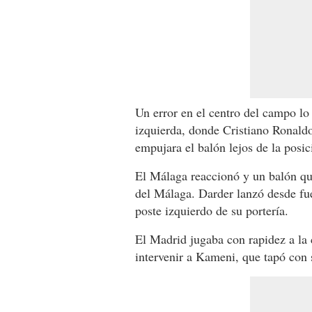
Un error en el centro del campo l
izquierda, donde Cristiano Ronal
empujara el balón lejos de la posi
El Málaga reaccionó y un balón que
del Málaga. Darder lanzó desde fue
poste izquierdo de su portería.
El Madrid jugaba con rapidez a la 
intervenir a Kameni, que tapó con s