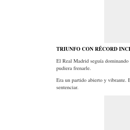
TRIUNFO CON RÉCORD INC
El Real Madrid seguía dominando c
pudiera frenarle.
Era un partido abierto y vibrante. 
sentenciar.