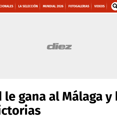
CIONALES
LA SELECCIÓN
MUNDIAL 2026
FOTOGALERIAS
VIDEOS
 le gana al Málaga y 
ictorias