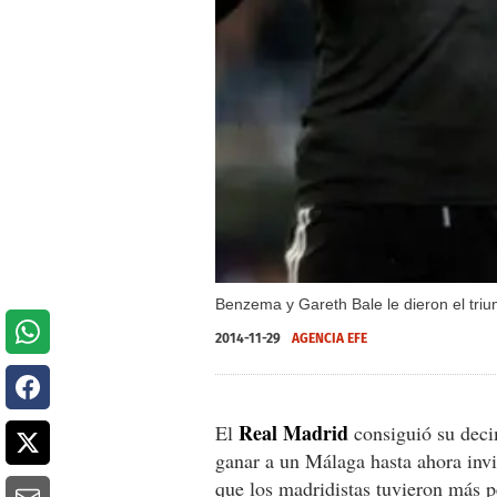
Benzema y Gareth Bale le dieron el triu
2014-11-29
AGENCIA EFE
Real Madrid
El
consiguió su decim
ganar a un Málaga hasta ahora inv
que los madridistas tuvieron más p