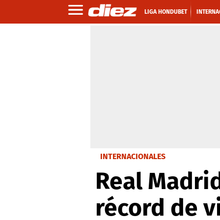
LIGA HONDUBET
INTERNA
INTERNACIONALES
Real Madrid
récord de v