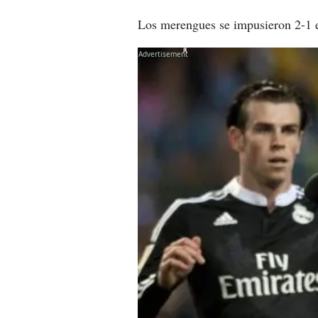
Los merengues se impusieron 2-1 
X