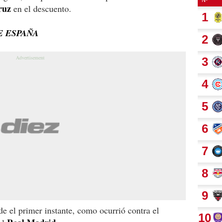
ruz
en el descuento.
E ESPAÑA
e el primer instante, como ocurrió contra el