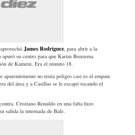
James Rodríguez
o aprovechó
, para abrir a la
do apuró su centro para que Karim Benzema
ción de Kameni. Era el minuto 18.
 aparentemente no tenía peligro casi es el empate
ra del área y a Casillas se le escapó tocando el
contra. Cristiano Ronaldo en una falta hizo
u salida la internada de Bale.