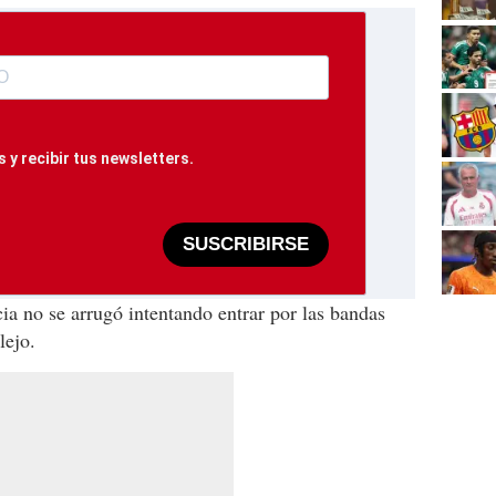
 y recibir tus newsletters.
SUSCRIBIRSE
ia no se arrugó intentando entrar por las bandas
lejo.