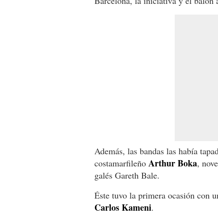
Barcelona, la iniciativa y el balón 
Además, las bandas las había tapad
Arthur Boka
costamarfileño
, nove
galés Gareth Bale.
Éste tuvo la primera ocasión con 
Carlos Kameni
.