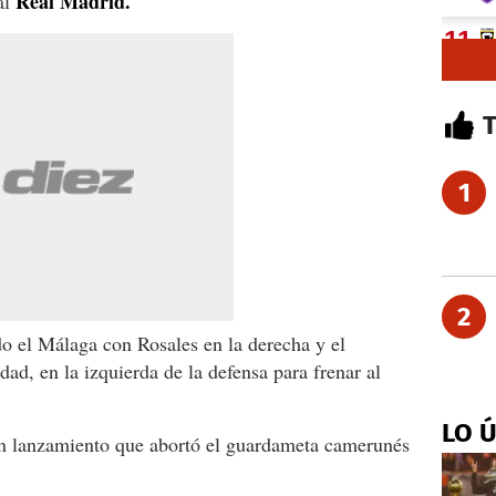
Real Madrid.
al
1
2
o el Málaga con Rosales en la derecha y el
dad, en la izquierda de la defensa para frenar al
LO 
un lanzamiento que abortó el guardameta camerunés