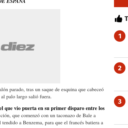
DE ESPAÑA
1
2
balón parado, tras un saque de esquina que cabeceó
al palo largo salió fuera.
3
l que vio puerta en su primer disparo entre los
acción, que comenzó con un taconazo de Bale a
l tendido a Benzema, para que el francés batiera a