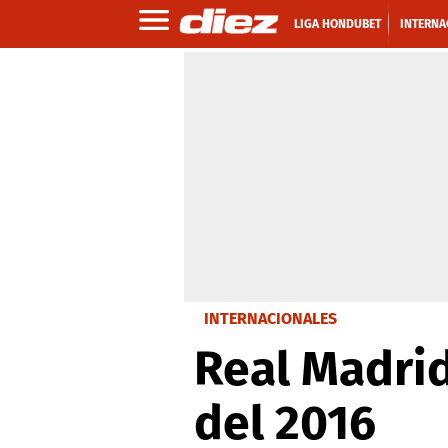
LIGA HONDUBET
INTERNA
INTERNACIONALES
Real Madrid
del 2016