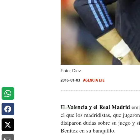
Foto: Diez
2016-01-03
AGENCIA EFE
Valencia y el Real Madrid
El
empa
el que los madridistas, que jugaron
disiparon dudas sobre su juego y s
Benítez en su banquillo.