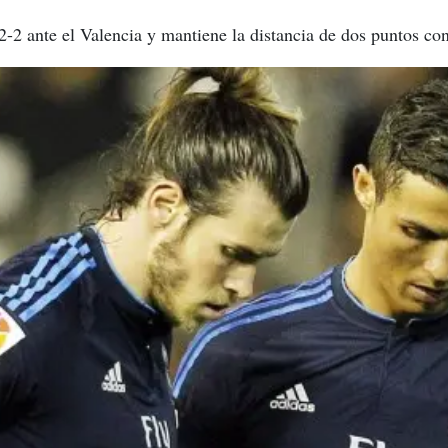
2-2 ante el Valencia y mantiene la distancia de dos puntos co