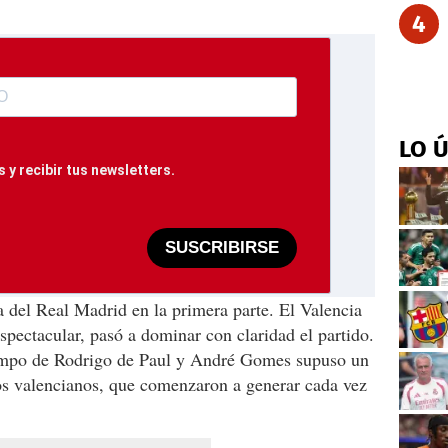
4
LO 
 y recibir tus newsletters.
SUSCRIBIRSE
a del Real Madrid en la primera parte. El Valencia
espectacular, pasó a dominar con claridad el partido.
campo de Rodrigo de Paul y André Gomes supuso un
los valencianos, que comenzaron a generar cada vez