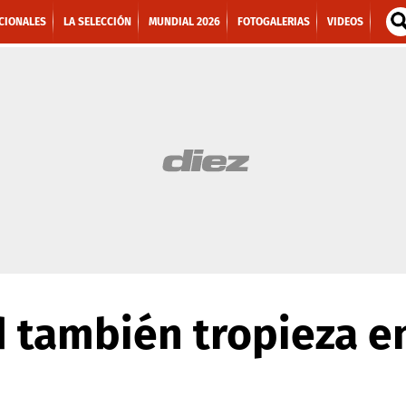
CIONALES
LA SELECCIÓN
MUNDIAL 2026
FOTOGALERIAS
VIDEOS
 también tropieza en