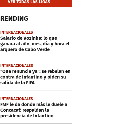
VER TODAS LAS LIGAS
TRENDING
INTERNACIONALES
Salario de Vozinha: lo que
ganará al año, mes, día y hora el
arquero de Cabo Verde
INTERNACIONALES
"Que renuncie ya": se rebelan en
contra de Infantino y piden su
salida de la FIFA
INTERNACIONALES
FMF le da donde más le duele a
Concacaf: respaldan la
presidencia de Infantino