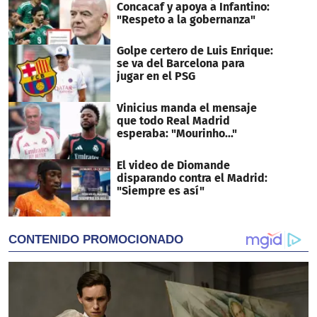
Concacaf y apoya a Infantino:
"Respeto a la gobernanza"
Golpe certero de Luis Enrique:
se va del Barcelona para
jugar en el PSG
Vinicius manda el mensaje
que todo Real Madrid
esperaba: "Mourinho..."
El video de Diomande
disparando contra el Madrid:
"Siempre es así"