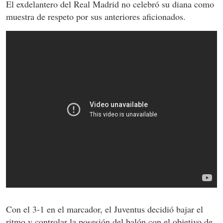
El exdelantero del Real Madrid no celebró su diana como
muestra de respeto por sus anteriores aficionados.
Con el 3-1 en el marcador, el Juventus decidió bajar el
ritmo y controlar la posesión del balón con el objetivo de