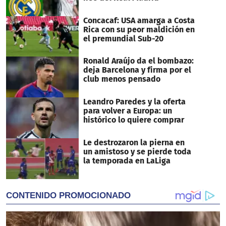
Concacaf: USA amarga a Costa
Rica con su peor maldición en
el premundial Sub-20
Ronald Araújo da el bombazo:
deja Barcelona y firma por el
club menos pensado
Leandro Paredes y la oferta
para volver a Europa: un
histórico lo quiere comprar
Le destrozaron la pierna en
un amistoso y se pierde toda
la temporada en LaLiga