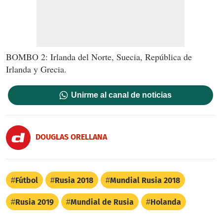
BOMBO 2: Irlanda del Norte, Suecia, República de
Irlanda y Grecia.
Unirme al canal de noticias
DOUGLAS ORELLANA
Fútbol
Rusia 2018
Mundial Rusia 2018
Rusia 2019
Mundial de Rusia
Holanda