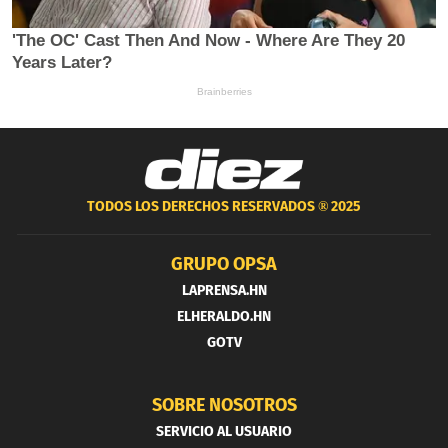
TODOS LOS DERECHOS RESERVADOS ®
2025
GRUPO OPSA
LAPRENSA.HN
ELHERALDO.HN
GOTV
SOBRE NOSOTROS
SERVICIO AL USUARIO