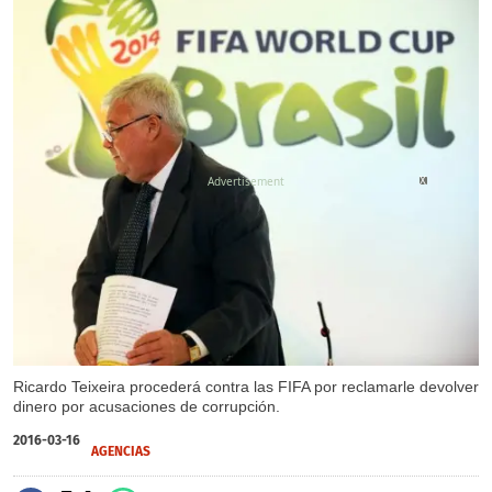
X
X
Ricardo Teixeira procederá contra las FIFA por reclamarle devolver
dinero por acusaciones de corrupción.
2016-03-16
AGENCIAS