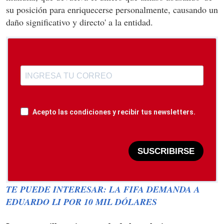
su posición para enriquecerse personalmente, causando un
daño significativo y directo' a la entidad.
Acepto las condiciones y recibir tus newsletters.
SUSCRIBIRSE
TE PUEDE INTERESAR: LA FIFA DEMANDA A
EDUARDO LI POR 10 MIL DÓLARES