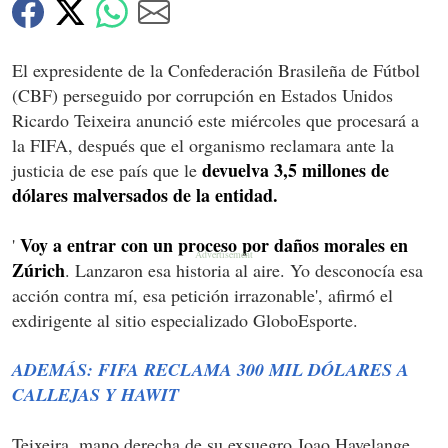
El expresidente de la Confederación Brasileña de Fútbol
(CBF) perseguido por corrupción en Estados Unidos
Ricardo Teixeira anunció este miércoles que procesará a
la FIFA, después que el organismo reclamara ante la
devuelva 3,5 millones de
justicia de ese país que le
dólares malversados de la entidad.
Voy a entrar con un proceso por daños morales en
'
Zúrich
. Lanzaron esa historia al aire. Yo desconocía esa
acción contra mí, esa petición irrazonable', afirmó el
exdirigente al sitio especializado GloboEsporte.
ADEMÁS: FIFA RECLAMA 300 MIL DÓLARES A
CALLEJAS Y HAWIT
Teixeira, mano derecha de su exsuegro Joao Havelange