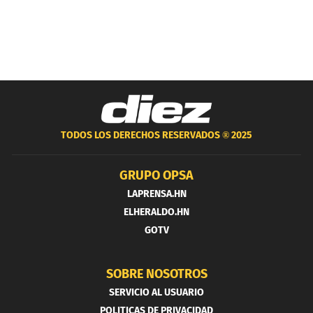
TODOS LOS DERECHOS RESERVADOS ®
2025
GRUPO OPSA
LAPRENSA.HN
ELHERALDO.HN
GOTV
SOBRE NOSOTROS
SERVICIO AL USUARIO
POLITICAS DE PRIVACIDAD