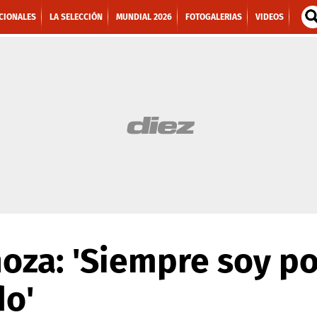
CIONALES
LA SELECCIÓN
MUNDIAL 2026
FOTOGALERIAS
VIDEOS
oza: 'Siempre soy po
do'