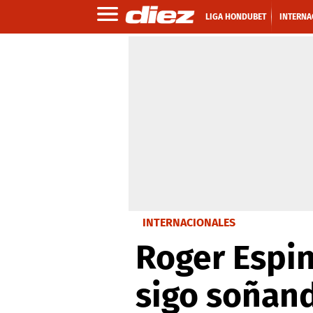
LIGA HONDUBET
INTERNA
INTERNACIONALES
Roger Espin
sigo soñan