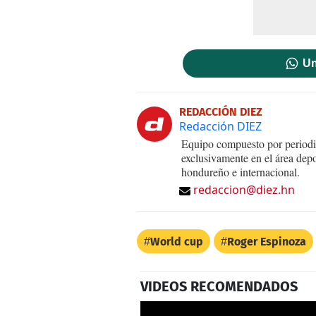
Un
REDACCIÓN DIEZ
Redacción DIEZ
Equipo compuesto por periodis
exclusivamente en el área dep
hondureño e internacional.
redaccion@diez.hn
World cup
Roger Espinoza
VIDEOS RECOMENDADOS