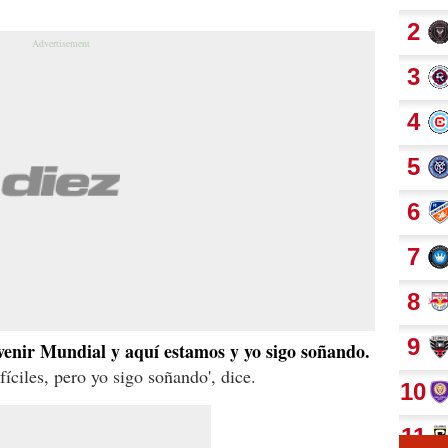
 venir Mundial y aquí estamos y yo sigo soñando.
íciles, pero yo sigo soñando', dice.