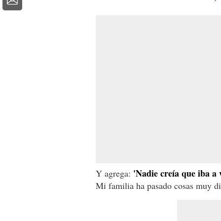
'Nadie creía que iba a
Y agrega:
Mi familia ha pasado cosas muy dif