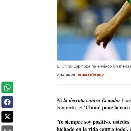
El Chino Espinoza ha enviado un mensa
2014-06-20
REDACCIÓN DIEZ
Ni la derrota contra Ecuador
hace
'Chino' pone la cara
contrario, el
Yo siempre soy positivo, ustede
'
luchado en la vida contra todo',
i