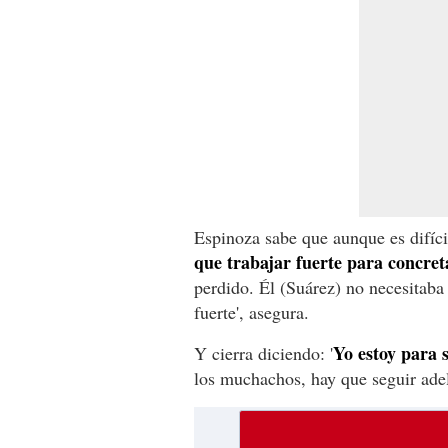
Espinoza sabe que aunque es difíci
que trabajar fuerte para concret
perdido. Él (Suárez) no necesitaba 
fuerte', asegura.
Yo estoy para 
Y cierra diciendo: '
los muchachos, hay que seguir adel