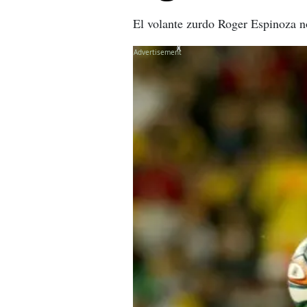
El volante zurdo Roger Espinoza no
X