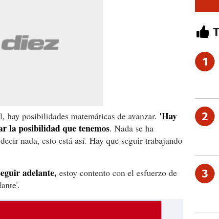
1
'Hay
2
l, hay posibilidades matemáticas de avanzar.
ar la posibilidad que tenemos
. Nada se ha
decir nada, esto está así. Hay que seguir trabajando
seguir adelante,
estoy contento con el esfuerzo de
3
ante'.