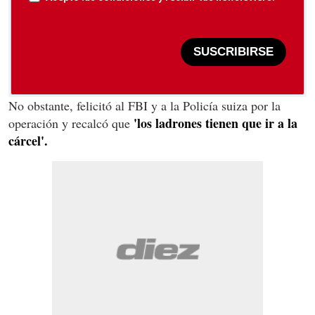
SUSCRIBIRSE
No obstante, felicitó al FBI y a la Policía suiza por la
'los ladrones tienen que ir a la
operación y recalcó que
cárcel'.