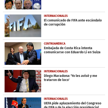
INTERNACIONALES
El comunicado de FIFA ante escándalo
de corrupción
CENTROAMÉRICA
Embajada de Costa Rica intenta
comunicarse con Eduardo Li en Suiza
INTERNACIONALES
Diego Maradona: 'Yo les avisé y me
trataron de loco'
INTERNACIONALES
UEFA pide aplazamiento del Congreso
de FIFA y de la elección presidencial