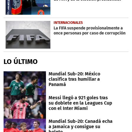
INTERNACIONALES
La FIFA suspende provisionalmente a
once personas por caso de corrupción
LO ÚLTIMO
Mundial Sub-20: México
clasifica tras humillar a
Panamá
Messi llegó a 921 goles tras
su doblete en la Leagues Cup
con el Inter Miami
Mundial Sub-20: Canadá echa
a Jamaica y consigue su
boleto