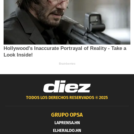
TODOS LOS DERECHOS RESERVADOS ®
2025
GRUPO OPSA
LAPRENSA.HN
ELHERALDO.HN