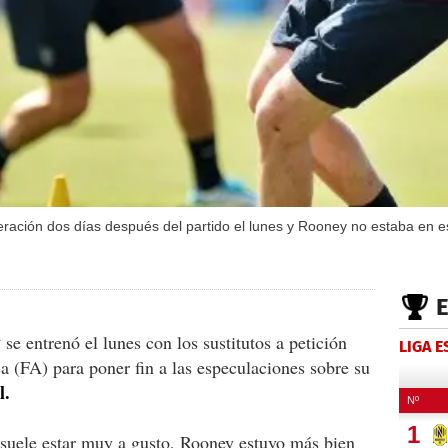
eración dos días después del partido el lunes y Rooney no estaba en e
y
se entrenó el lunes con los sustitutos a petición
LIGA 
a (FA) para poner fin a las especulaciones sobre su
l.
 suele estar muy a gusto, Rooney estuvo más bien