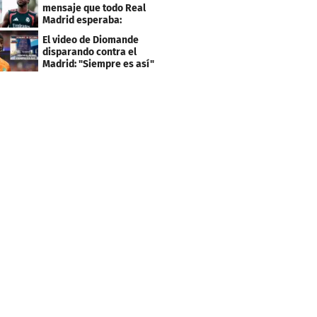
mensaje que todo Real
Madrid esperaba:
"Mourinho..."
El video de Diomande
disparando contra el
Madrid: "Siempre es así"