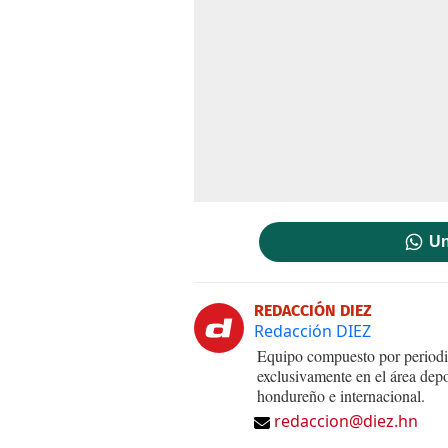
Un
REDACCIÓN DIEZ
Redacción DIEZ
Equipo compuesto por periodis
exclusivamente en el área dep
hondureño e internacional.
redaccion@diez.hn