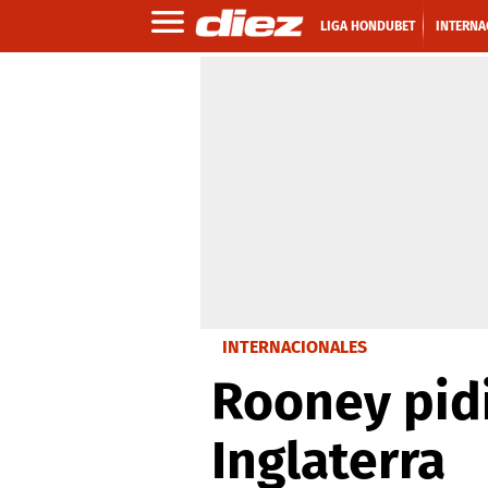
LIGA HONDUBET
INTERNA
INTERNACIONALES
Rooney pidi
Inglaterra