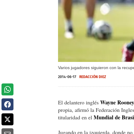
Varios jugadores siguieron con la recup
2014-06-17
REDACCIÓN DIEZ
Wayne Roone
El delantero inglés
propia, afirmó la Federación Ingles
Mundial de Brasi
titularidad en el
Jugando en la izquierda, donde no