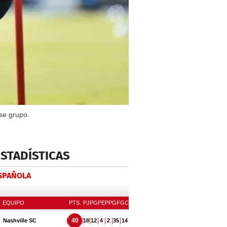
se grupo.
ESTADÍSTICAS
ESPAÑOLA