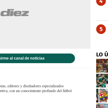
4
5
LO 
irme al canal de noticias
tas, editores y diseñadores especializados
ortiva, con un conocimiento profundo del fútbol