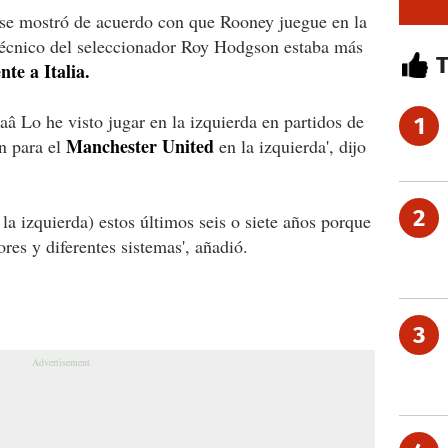
se mostró de acuerdo con que Rooney juegue en la
 técnico del seleccionador Roy Hodgson estaba más
nte a Italia.
aâ Lo he visto jugar en la izquierda en partidos de
1
Manchester United
én para el
en la izquierda', dijo
2
la izquierda) estos últimos seis o siete años porque
ores y diferentes sistemas', añadió.
3