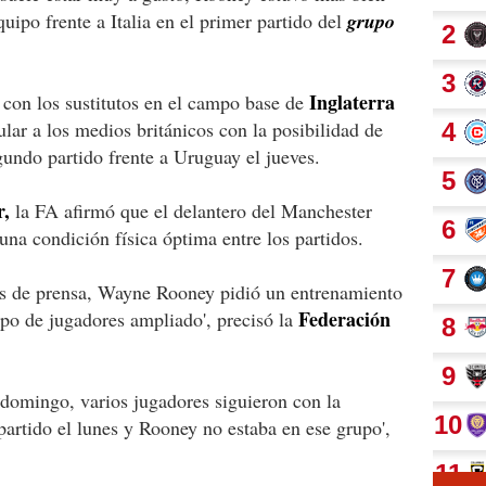
quipo frente a Italia en el primer partido del
grupo
Inglaterra
 con los sustitutos en el campo base de
ar a los medios británicos con la posibilidad de
egundo partido frente a Uruguay el jueves.
r,
la FA afirmó que el delantero del Manchester
na condición física óptima entre los partidos.
es de prensa, Wayne Rooney pidió un entrenamiento
Federación
po de jugadores ampliado', precisó la
l domingo, varios jugadores siguieron con la
partido el lunes y Rooney no estaba en ese grupo',