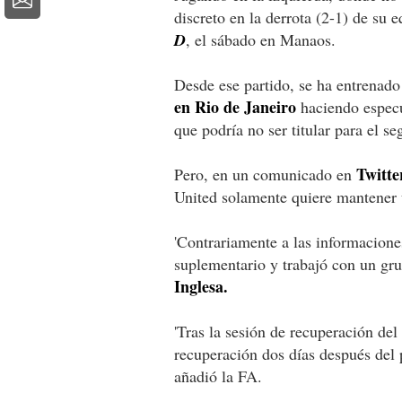
discreto en la derrota (2-1) de su e
D
, el sábado en Manaos.
Desde ese partido, se ha entrenado
en Rio de Janeiro
haciendo especul
que podría no ser titular para el s
Twitte
Pero, en un comunicado en
United solamente quiere mantener u
'Contrariamente a las informacion
suplementario y trabajó con un gru
Inglesa.
'Tras la sesión de recuperación de
recuperación dos días después del 
añadió la FA.