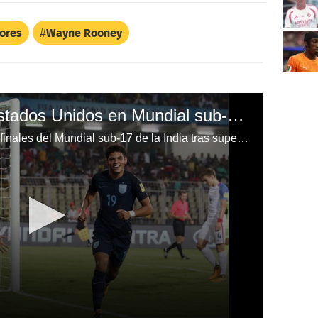
ores
Wayne Rooney
Inglaterra humilla a Estados Unidos en Mundial sub-17 de la India
Inglaterra y Mali avanzan a semifinales del Mundial sub-17 de la India tras superar a Estados Unidos y Ghana