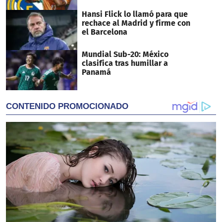
Hansi Flick lo llamó para que
rechace al Madrid y firme con
el Barcelona
Mundial Sub-20: México
clasifica tras humillar a
Panamá