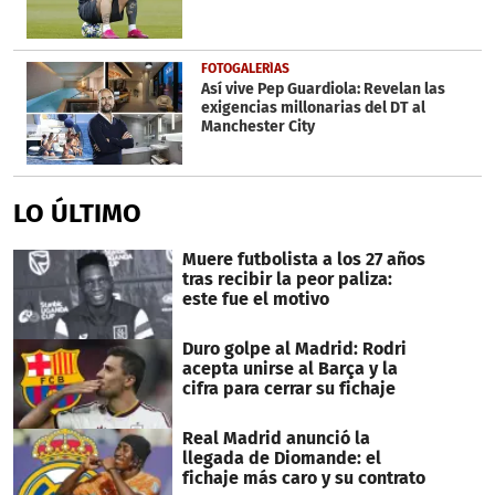
FOTOGALERÍAS
Así vive Pep Guardiola: Revelan las
exigencias millonarias del DT al
Manchester City
LO ÚLTIMO
Muere futbolista a los 27 años
tras recibir la peor paliza:
este fue el motivo
Duro golpe al Madrid: Rodri
acepta unirse al Barça y la
cifra para cerrar su fichaje
Real Madrid anunció la
llegada de Diomande: el
fichaje más caro y su contrato