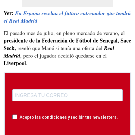
Ver:
En España revelan el futuro entrenador que tendrá
el Real Madrid
El pasado mes de julio, en pleno mercado de verano, el
presidente de la Federación de Fútbol de Senegal, Saee
Seck,
reveló que Mané sí tenía una oferta del
Real
Madrid
, pero el jugador decidió quedarse en el
Liverpool
.
Acepto las condiciones y recibir tus newsletters.