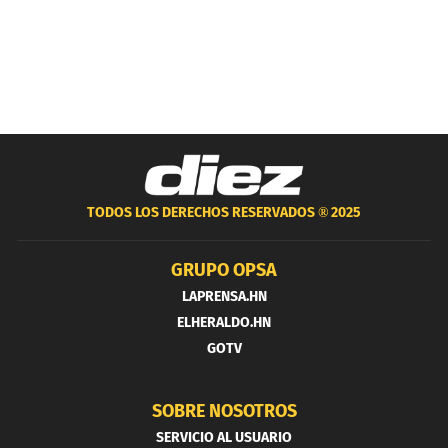
TODOS LOS DERECHOS RESERVADOS ®
2025
GRUPO OPSA
LAPRENSA.HN
ELHERALDO.HN
GOTV
SOBRE NOSOTROS
SERVICIO AL USUARIO