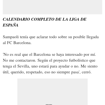
CALENDARIO COMPLETO DE LA LIGA DE
ESPAÑA
Sampaoli tenía que aclarar todo sobre su posible llegada
al FC Barcelona.
'No es real que el Barcelona se haya interesado por mí.
No me contactaron. Según el proyecto futbolístico que
tenga el Sevilla, uno estará para ayudar o no. Me siento
útil, querido, respetado, eso no siempre pasa', cerró.