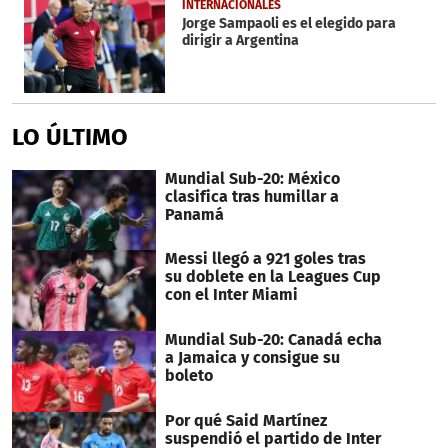
INTERNACIONALES
Jorge Sampaoli es el elegido para
dirigir a Argentina
LO ÚLTIMO
Mundial Sub-20: México
clasifica tras humillar a
Panamá
Messi llegó a 921 goles tras
su doblete en la Leagues Cup
con el Inter Miami
Mundial Sub-20: Canadá echa
a Jamaica y consigue su
boleto
Por qué Said Martínez
suspendió el partido de Inter