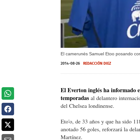
El camerunés Samuel Etoo posando con 
2014-08-26
REDACCIÓN DIEZ
El Everton inglés ha informado 
temporadas
al delantero internac
del Chelsea londinense.
Eto'o, de 33 años y que ha sido 11
anotado 56 goles, reforzará la dela
Martínez.