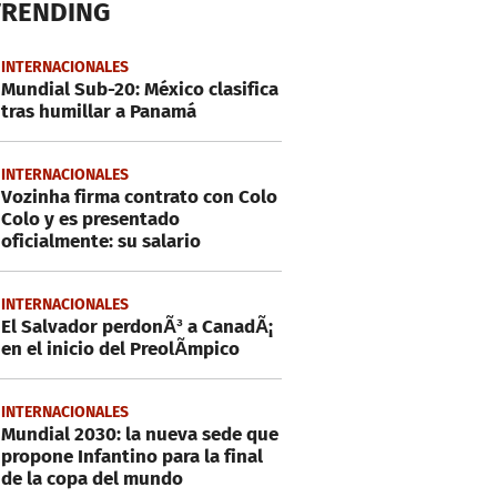
TRENDING
INTERNACIONALES
Mundial Sub-20: México clasifica
tras humillar a Panamá
INTERNACIONALES
Vozinha firma contrato con Colo
Colo y es presentado
oficialmente: su salario
INTERNACIONALES
El Salvador perdonÃ³ a CanadÃ¡
en el inicio del PreolÃ­mpico
INTERNACIONALES
Mundial 2030: la nueva sede que
propone Infantino para la final
de la copa del mundo