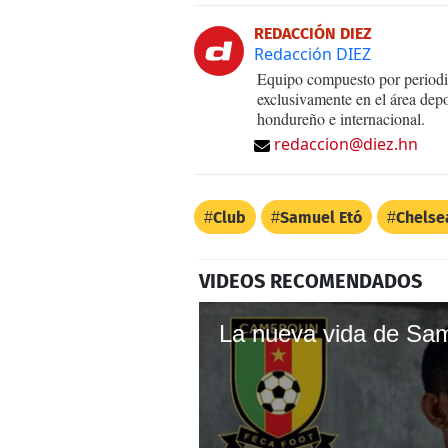
REDACCIÓN DIEZ
Redacción DIEZ
Equipo compuesto por periodis
exclusivamente en el área dep
hondureño e internacional.
redaccion@diez.hn
Club
Samuel Etó
Chelse
VIDEOS RECOMENDADOS