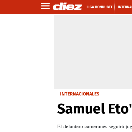
LIGA HONDUBET
INTERNA
INTERNACIONALES
Samuel Eto'
El delantero camerunés seguirá jug