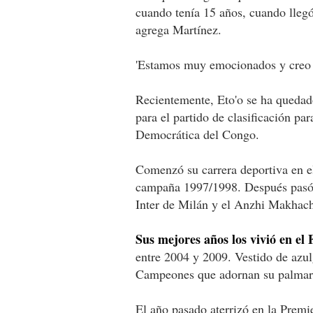
cuando tenía 15 años, cuando llegó
agrega Martínez.
'Estamos muy emocionados y creo qu
Recientemente, Eto'o se ha quedado
para el partido de clasificación pa
Democrática del Congo.
Comenzó su carrera deportiva en e
campaña 1997/1998. Después pasó a 
Inter de Milán y el Anzhi Makhach
Sus mejores años los vivió en el
entre 2004 y 2009. Vestido de azul
Campeones que adornan su palmarés.
El año pasado aterrizó en la Premi