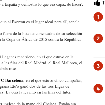
 a España y demostró lo que era capaz de hacer',
1
e el Everton es el lugar ideal para él', señala.
 fuera de la lista de convocados de su selección
2
ra la Copa de África de 2015 contra la República
l Leganés madrileño, en el que estuvo en la
las filas del Real Madrid, el Real Mallorca, el
3
kala ruso.
 FC Barcelona,
en el que estuvo cinco campañas,
grana Eto'o ganó dos de las tres Ligas de
4
 La otra la levantó en las filas del Inter.
er inglesa de la mano del Chelsea. Estaba sin