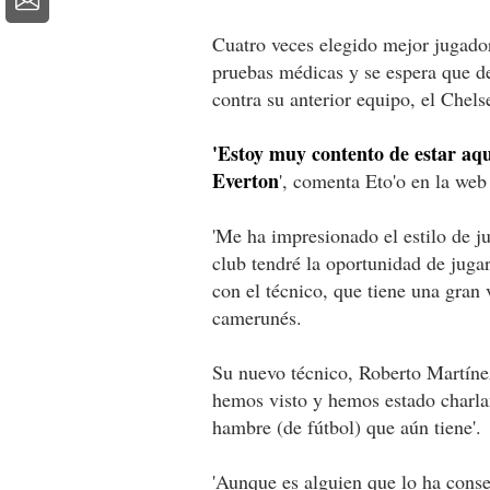
Cuatro veces elegido mejor jugador
pruebas médicas y se espera que d
contra su anterior equipo, el Chels
'Estoy muy contento de estar aqu
Everton
', comenta Eto'o en la web
'Me ha impresionado el estilo de j
club tendré la oportunidad de jugar
con el técnico, que tiene una gran v
camerunés.
Su nuevo técnico, Roberto Martínez
hemos visto y hemos estado charla
hambre (de fútbol) que aún tiene'.
'Aunque es alguien que lo ha cons