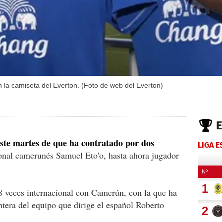
la camiseta del Everton. (Foto de web del Everton)
este martes de que ha contratado por dos
LIGA 
ional camerunés Samuel Eto'o, hasta ahora jugador
8 veces internacional con Camerún, con la que ha
ntera del equipo que dirige el español Roberto