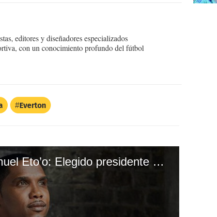
tas, editores y diseñadores especializados
ortiva, con un conocimiento profundo del fútbol
a
Everton
La nueva vida de Samuel Eto’o: Elegido presidente de la Federación Camerunesa de Fútbol