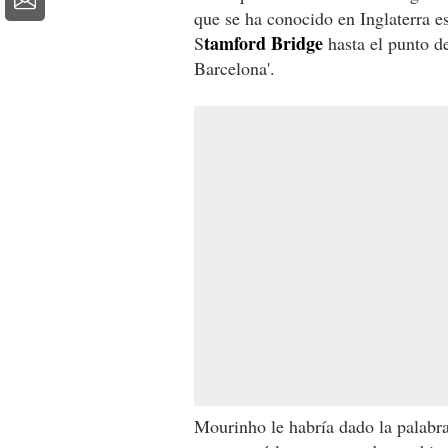
que se ha conocido en Inglaterra es
tamford Bridge
S
hasta el punto d
Barcelona'.
Mourinho le habría dado la palabra 