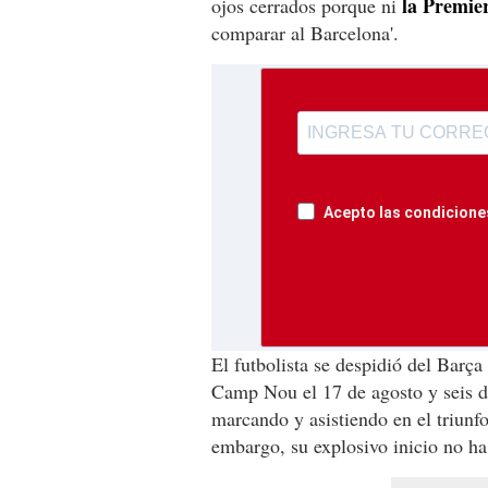
la Premier
ojos cerrados porque ni
comparar al Barcelona'.
Acepto las condiciones
El futbolista se despidió del Barça
Camp Nou el 17 de agosto y seis d
marcando y asistiendo en el triunf
embargo, su explosivo inicio no ha