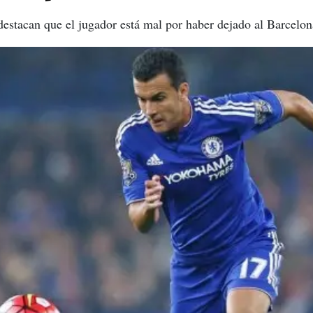
destacan que el jugador está mal por haber dejado al Barcelon