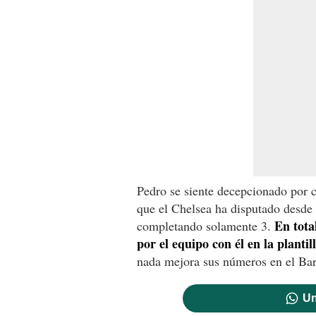
Pedro se siente decepcionado por c
que el Chelsea ha disputado desde s
En tota
completando solamente 3.
por el equipo con él en la plantil
nada mejora sus números en el Bar
Un