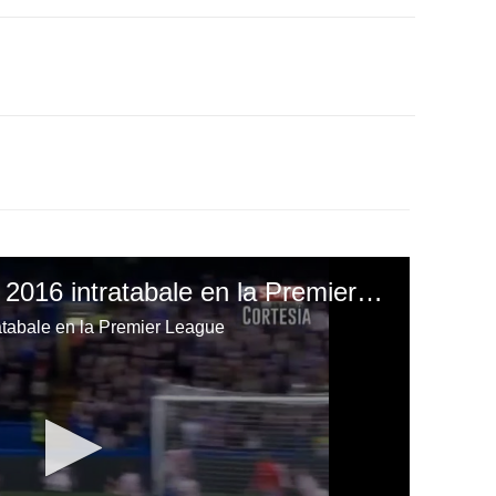
El Chelsea culmina el 2016 intratabale en la Premier League
atabale en la Premier League