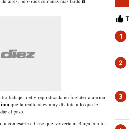
el
 de aires, pero diez semanas más tarde
1
2
3
tio fichajes.net y reproducida en Inglaterra afirma
ntimo
que la realidad es muy distinta a lo que le
dar el paso.
 a confesarle a Cesc que 'volvería al Barça con los