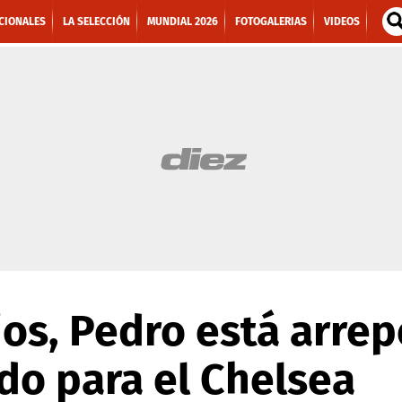
CIONALES
LA SELECCIÓN
MUNDIAL 2026
FOTOGALERIAS
VIDEOS
os, Pedro está arrep
do para el Chelsea