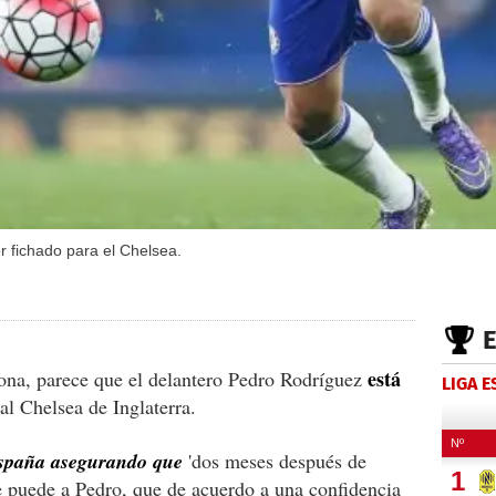
r fichado para el Chelsea.
está
ona, parece que el delantero Pedro Rodríguez
LIGA 
l Chelsea de Inglaterra.
spaña asegurando que
'dos meses después de
le puede a Pedro, que de acuerdo a una confidencia