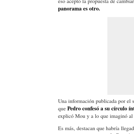
eso aceptó la propuesta de cambiar
panorama es otro.
Una información publicada por el si
Pedro confesó a su círculo í
que
explicó Mou y a lo que imaginó al 
Es más, destacan que habría llegado