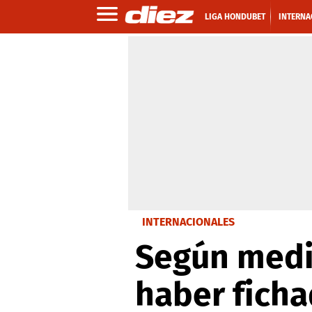
LIGA HONDUBET
INTERNA
INTERNACIONALES
Según medi
haber ficha