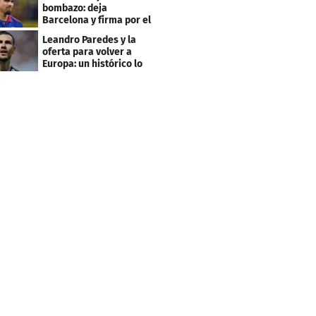
bombazo: deja
Barcelona y firma por el
club menos pensado
Leandro Paredes y la
oferta para volver a
Europa: un histórico lo
quiere comprar