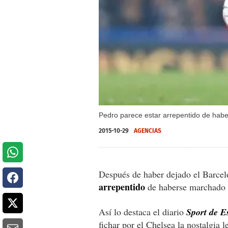
Pedro parece estar arrepentido de habe
2015-10-29
AGENCIAS
Después de haber dejado el Barcel
arrepentido
de haberse marchado a
Así lo destaca el diario
Sport de E
fichar por el Chelsea la nostalgia 