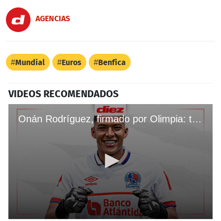
AGENCIAS
Mundial
Euros
Benfica
VIDEOS RECOMENDADOS
Onán Rodríguez, firmado por Olimpia: todos los detalles sobre el fichaje del guardameta