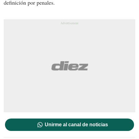
definición por penales.
Unirme al canal de noticias