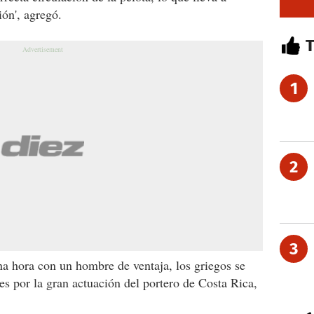
ión', agregó.
1
2
3
a hora con un hombre de ventaja, los griegos se
es por la gran actuación del portero de Costa Rica,