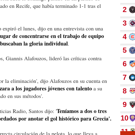
tado en Recife, que había terminado 1-1 tras el
 expiró el lunes, dijo en una entrevista con una
lugar de concentrarse en el trabajo de equipo
 buscaban la gloria individual
.
s, Giannis Alafouzos, lideró las críticas contra
or la eliminación', dijo Alafouzos en su cuenta en
zara a los jugadores jóvenes con talento
a su
ado en sus métodos'.
Teníamos a dos o tres
cias Radio, Santos dijo: '
ordados por anotar el gol histórico para Grecia'.
recta circulación de la pelota, lo que lleva a