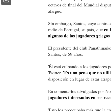
octavos de final del Mundial dispu
alargue.
Sin embargo, Santos, cuyo contrato
en 
radio de Portugal, su país, que
algunos de los jugadores griegos
El presidente del club Panathinaiko
Santos, de 59 años.
'Él está culpando a los jugadores p
'Es una pena que no utili
Twitter.
disposición en lugar de estar atrap
En comentarios divulgados por Noti
jugadores interesados en ser rec
'Esto los preocupaba más que la cor