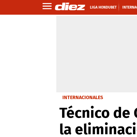
LIGA HONDUBET
INTERNA
INTERNACIONALES
Técnico de 
la eliminac