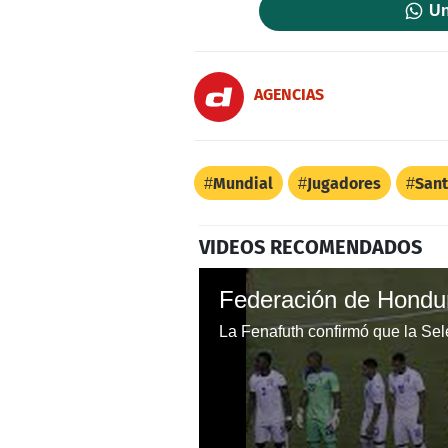
Un
AGENCIAS
Mundial
Jugadores
San
VIDEOS RECOMENDADOS