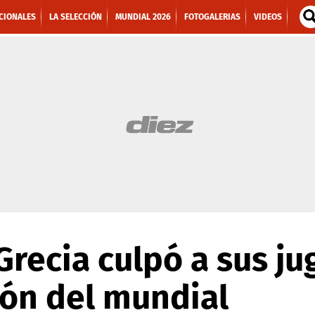
CIONALES
LA SELECCIÓN
MUNDIAL 2026
FOTOGALERIAS
VIDEOS
Grecia culpó a sus j
ión del mundial