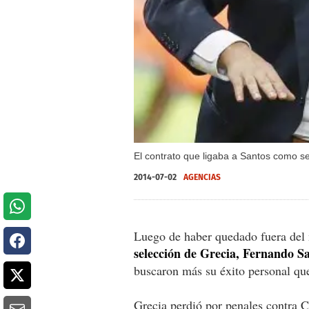
El contrato que ligaba a Santos como s
2014-07-02
AGENCIAS
Luego de haber quedado fuera del
selección de Grecia, Fernando Sa
buscaron más su éxito personal que
Grecia perdió por penales contra 