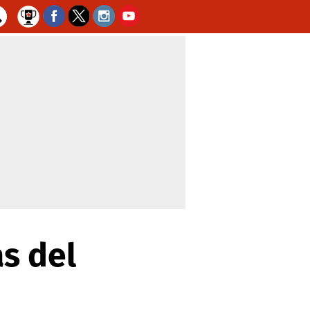
s del