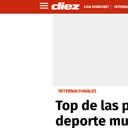
LIGA HONDUBET
INTERNA
INTERNACIONALES
Top de las 
deporte mu