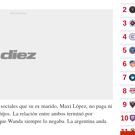
sociales que su ex marido, Maxi López, no paga ni
s hijos. La relación entre ambos terminó por
nque Wanda siempre lo negaba. La argentina anda