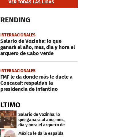
VER TODAS LAS LIGAS
TRENDING
INTERNACIONALES
Salario de Vozinha: lo que
ganará al año, mes, día y hora el
arquero de Cabo Verde
INTERNACIONALES
FMF le da donde más le duele a
Concacaf: respaldan la
presidencia de Infantino
ÚLTIMO
Salario de Vozinha: lo
que ganará al año, mes,
día y hora el arquero de
Cabo Verde
México le da la espalda