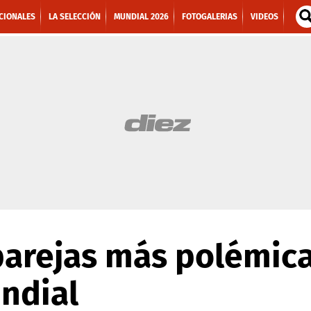
CIONALES
LA SELECCIÓN
MUNDIAL 2026
FOTOGALERIAS
VIDEOS
parejas más polémica
ndial