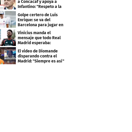
a Concacaf y apoya a
Infantino: "Respeto a la
gobernanza"
Golpe certero de Luis
Enrique: se va del
Barcelona para jugar en
el PSG
Vinicius manda el
mensaje que todo Real
Madrid esperaba:
"Mourinho..."
El video de Diomande
disparando contra el
Madrid: "Siempre es así"