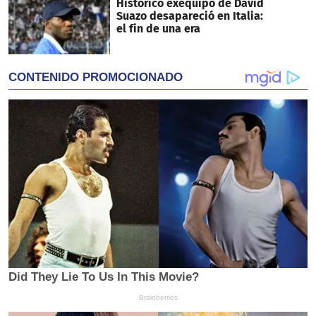
Histórico exequipo de David
Suazo desapareció en Italia:
el fin de una era