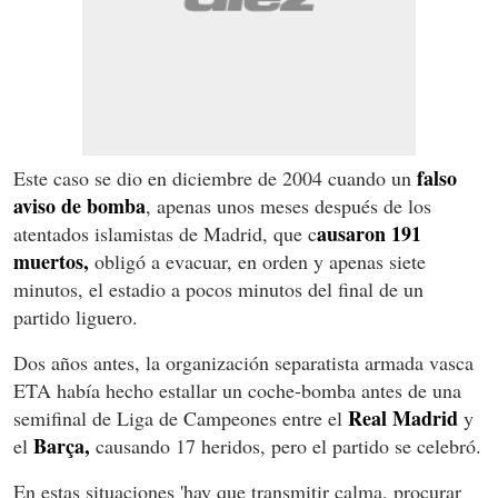
falso
Este caso se dio en diciembre de 2004 cuando un
aviso de bomba
, apenas unos meses después de los
ausaron 191
atentados islamistas de Madrid, que c
muertos,
obligó a evacuar, en orden y apenas siete
minutos, el estadio a pocos minutos del final de un
partido liguero.
Dos años antes, la organización separatista armada vasca
ETA había hecho estallar un coche-bomba antes de una
Real Madrid
semifinal de Liga de Campeones entre el
y
Barça,
el
causando 17 heridos, pero el partido se celebró.
En estas situaciones 'hay que transmitir calma, procurar