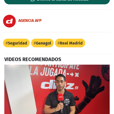
AGENCIA AFP
Seguridad
Ganagol
Real Madrid
VIDEOS RECOMENDADOS