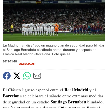
X
En Madrid han diseñado un magno plan de seguridad para blindar
el Santiago Bernabéu el sábado antes, durante y después de
Clásico Real Madrid-Barcelona. Foto que.es
2015-11-18
AGENCIA AFP
Real Madrid
El Clásico liguero español entre el
y el
Barcelona
se celebrará el sábado entre extremas medidas
Santiago Bernabéu
de seguridad en un estadio
blindado,
tras
los atentados que dejaron 129 muertos en Paris
el