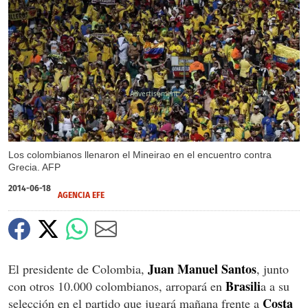
X
Los colombianos llenaron el Mineirao en el encuentro contra
Grecia. AFP
2014-06-18
AGENCIA EFE
Juan Manuel Santos
El presidente de Colombia,
, junto
Brasili
con otros 10.000 colombianos, arropará en
a a su
Costa
selección en el partido que jugará mañana frente a