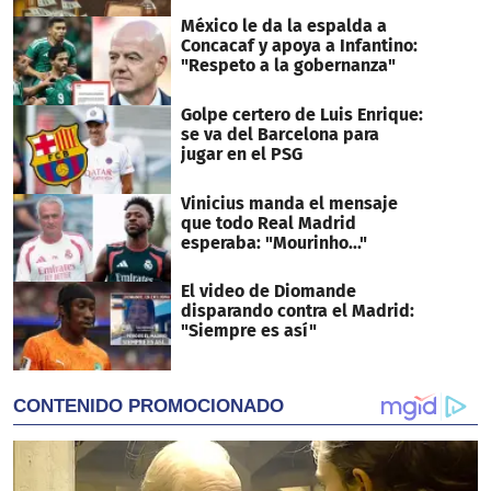
México le da la espalda a
Concacaf y apoya a Infantino:
"Respeto a la gobernanza"
Golpe certero de Luis Enrique:
se va del Barcelona para
jugar en el PSG
Vinicius manda el mensaje
que todo Real Madrid
esperaba: "Mourinho..."
El video de Diomande
disparando contra el Madrid:
"Siempre es así"