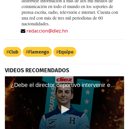
distribuye información a más de dos mil medios de
comunicación en todo el mundo en los soportes de
prensa escrita, radio, televisión e internet. Cuenta con
una red con más de tres mil periodistas de 60
nacionalidades.
redaccion@diez.hn
Club
Flamengo
Equipo
VIDEOS RECOMENDADOS
¿Debe el director deportivo intervenir en las decisiones del técnico de Honduras?