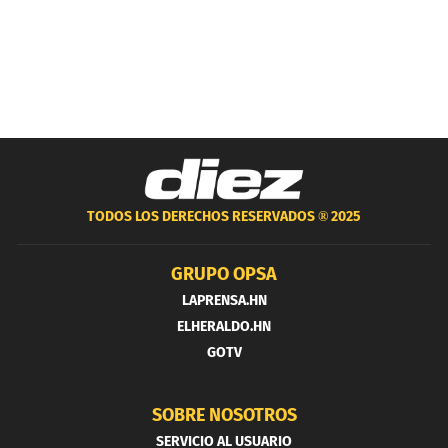
TODOS LOS DERECHOS RESERVADOS ®
2025
GRUPO OPSA
LAPRENSA.HN
ELHERALDO.HN
GOTV
SOBRE NOSOTROS
SERVICIO AL USUARIO