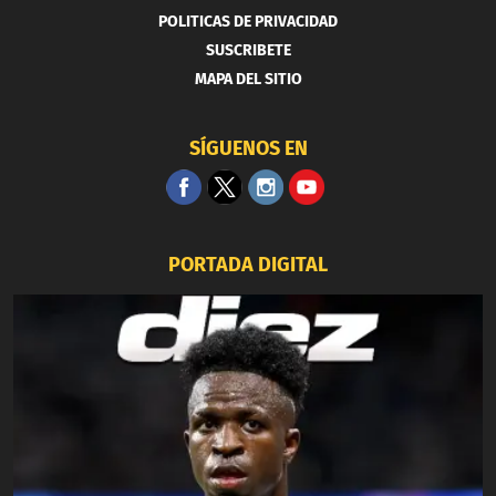
POLITICAS DE PRIVACIDAD
SUSCRIBETE
MAPA DEL SITIO
SÍGUENOS EN
PORTADA DIGITAL