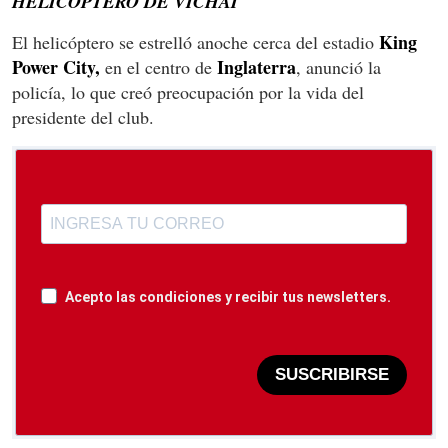
HELICÓPTERO DE VICHAI
King
El helicóptero se estrelló anoche cerca del estadio
Power City,
Inglaterra
en el centro de
, anunció la
policía, lo que creó preocupación por la vida del
presidente del club.
Acepto las condiciones y recibir tus newsletters.
SUSCRIBIRSE