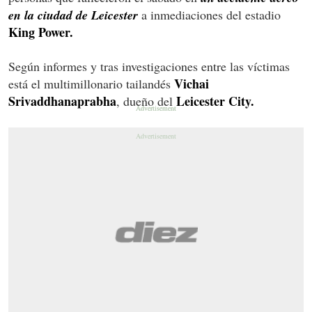
en la ciudad de Leicester
a inmediaciones del estadio
King Power.
Según informes y tras investigaciones entre las víctimas
Vichai
está el multimillonario tailandés
Srivaddhanaprabha
Leicester City.
, dueño del