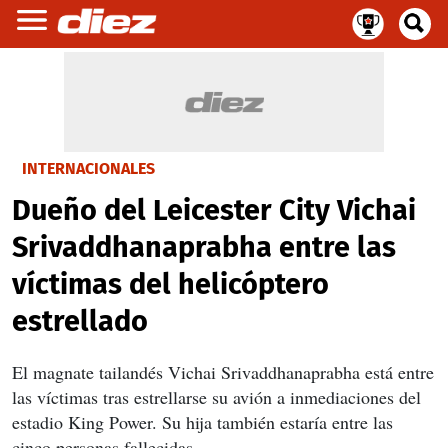
INTERNACIONALES
Dueño del Leicester City Vichai
Srivaddhanaprabha entre las
víctimas del helicóptero
estrellado
El magnate tailandés Vichai Srivaddhanaprabha está entre
las víctimas tras estrellarse su avión a inmediaciones del
estadio King Power. Su hija también estaría entre las
cinco personas fallecidas.