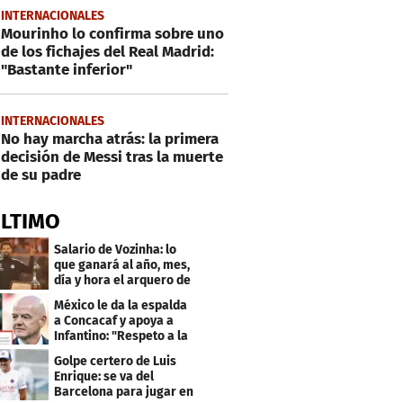
INTERNACIONALES
Mourinho lo confirma sobre uno
de los fichajes del Real Madrid:
"Bastante inferior"
INTERNACIONALES
No hay marcha atrás: la primera
decisión de Messi tras la muerte
de su padre
ÚLTIMO
Salario de Vozinha: lo
que ganará al año, mes,
día y hora el arquero de
Cabo Verde
México le da la espalda
a Concacaf y apoya a
Infantino: "Respeto a la
gobernanza"
Golpe certero de Luis
Enrique: se va del
Barcelona para jugar en