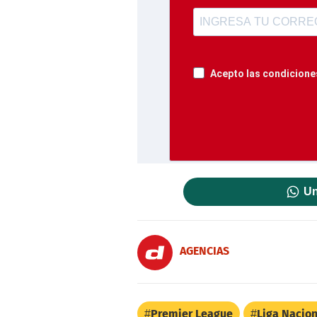
Acepto las condiciones
Un
AGENCIAS
Premier League
Liga Nacion