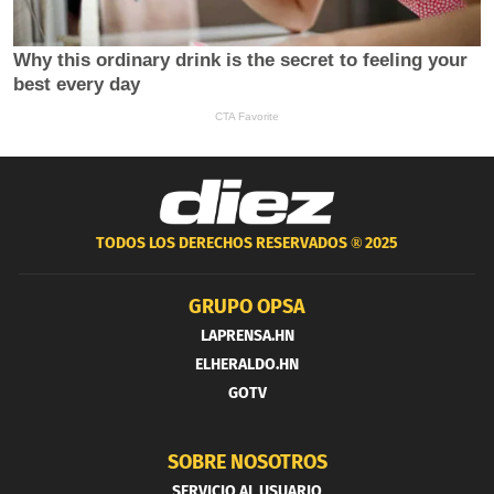
TODOS LOS DERECHOS RESERVADOS ®
2025
GRUPO OPSA
LAPRENSA.HN
ELHERALDO.HN
GOTV
SOBRE NOSOTROS
SERVICIO AL USUARIO