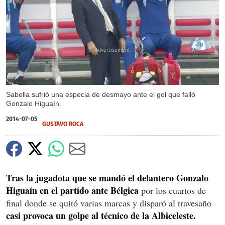
X
Sabella sufrió una especia de desmayo ante el gol que falló
Gonzalo Higuaín.
2014-07-05
GUSTAVO ROCA
Tras la jugadota que se mandó el delantero Gonzalo
Higuaín en el partido ante Bélgica
por los cuartos de
final donde se quitó varias marcas y disparó al travesaño
casi provoca un golpe al técnico de la Albiceleste.