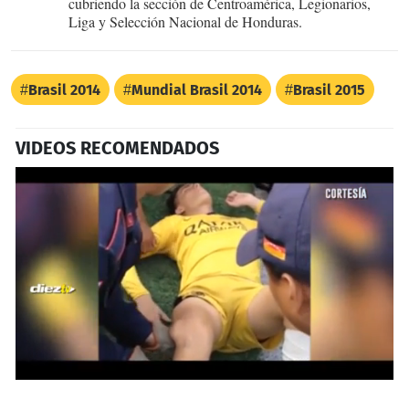
cubriendo la sección de Centroamérica, Legionarios,
Liga y Selección Nacional de Honduras.
Brasil 2014
Mundial Brasil 2014
Brasil 2015
VIDEOS RECOMENDADOS
0
seconds