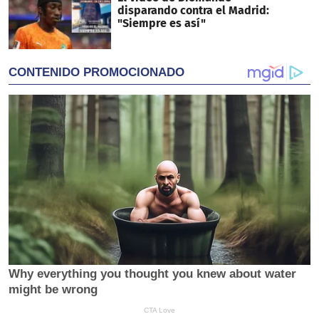
disparando contra el Madrid:
"Siempre es así"