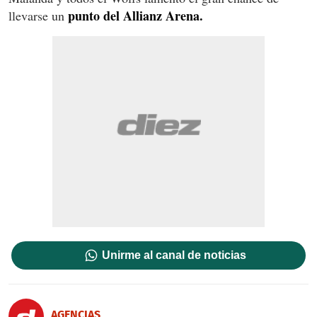
punto del Allianz Arena.
llevarse un
Unirme al canal de noticias
AGENCIAS