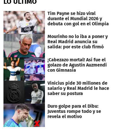
LO ÚLTIMO
34
seconds
Tim Payne se hizo viral
durante el Mundial 2026 y
debuta con gol en el Olimpia
Mourinho no lo iba a poner y
Real Madrid anuncia su
salida: por este club firmó
¡Cabezazo mortal! Así fue el
golazo de Agustín Auzmendi
con Gimnasia
Vinicius pide 30 millones de
salario y Real Madrid le hace
saber su postura
Duro golpe para el Dibu:
Juventus rompe todo y se
revela el motivo