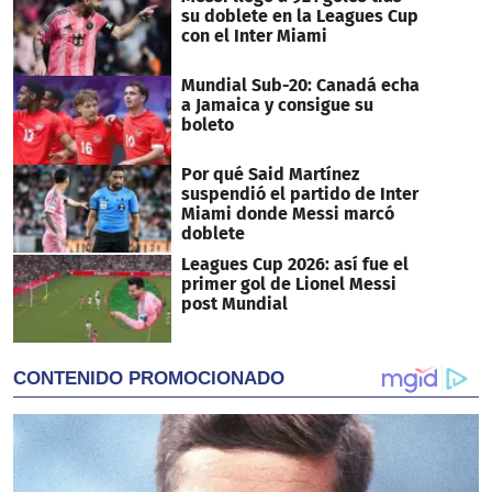
su doblete en la Leagues Cup
con el Inter Miami
Mundial Sub-20: Canadá echa
a Jamaica y consigue su
boleto
Por qué Said Martínez
suspendió el partido de Inter
Miami donde Messi marcó
doblete
Leagues Cup 2026: así fue el
primer gol de Lionel Messi
post Mundial