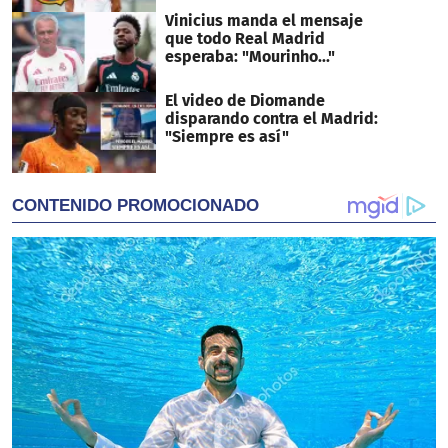
Vinicius manda el mensaje
que todo Real Madrid
esperaba: "Mourinho..."
El video de Diomande
disparando contra el Madrid:
"Siempre es así"