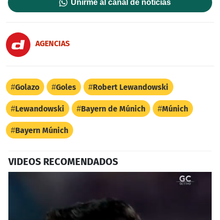
Unirme al canal de noticias
AGENCIAS
Golazo
Goles
Robert Lewandowski
Lewandowski
Bayern de Múnich
Múnich
Bayern Múnich
VIDEOS RECOMENDADOS