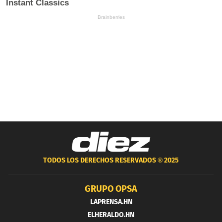
TODOS LOS DERECHOS RESERVADOS ®
2025
GRUPO OPSA
LAPRENSA.HN
ELHERALDO.HN